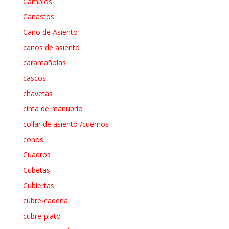
Cambios
Canastos
Caño de Asiento
caños de asiento
caramañolas
cascos
chavetas
cinta de manubrio
collar de asiento /cuernos
conos
Cuadros
Cubetas
Cubiertas
cubre-cadena
cubre-plato