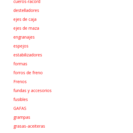
cueros-racord
destelladores
ejes de caja
ejes de maza
engranajes
espejos
estabilizadores
formas
forros de freno
Frenos
fundas y accesorios
fusibles
GAFAS
grampas
grasas-aceiteras