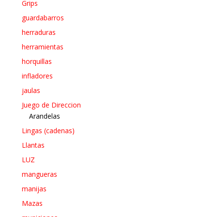
Grips
guardabarros
herraduras
herramientas
horquillas
infladores
jaulas
Juego de Direccion
Arandelas
Lingas (cadenas)
Llantas
LUZ
mangueras
manijas
Mazas