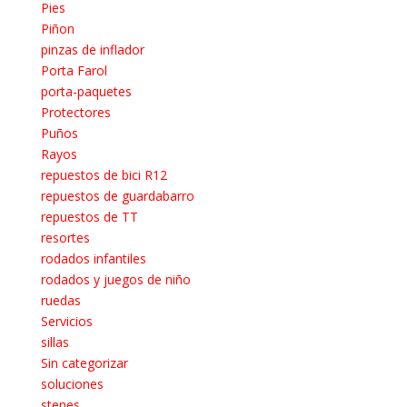
Pies
Piñon
pinzas de inflador
Porta Farol
porta-paquetes
Protectores
Puños
Rayos
repuestos de bici R12
repuestos de guardabarro
repuestos de TT
resortes
rodados infantiles
rodados y juegos de niño
ruedas
Servicios
sillas
Sin categorizar
soluciones
stenes