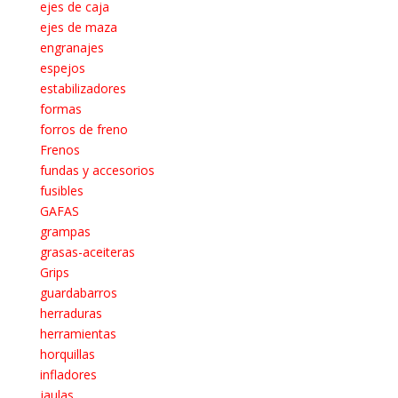
ejes de caja
ejes de maza
engranajes
espejos
estabilizadores
formas
forros de freno
Frenos
fundas y accesorios
fusibles
GAFAS
grampas
grasas-aceiteras
Grips
guardabarros
herraduras
herramientas
horquillas
infladores
jaulas