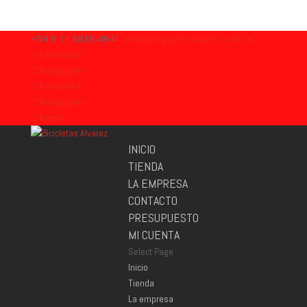
+54 9 11 6819-4941
info@bicipartesalvarez.com.ar
Facebook
Instagram
Facebook
Instagram
0 Items
INICIO
TIENDA
LA EMPRESA
CONTACTO
PRESUPUESTO
MI CUENTA
Select Page
Inicio
Tienda
La empresa