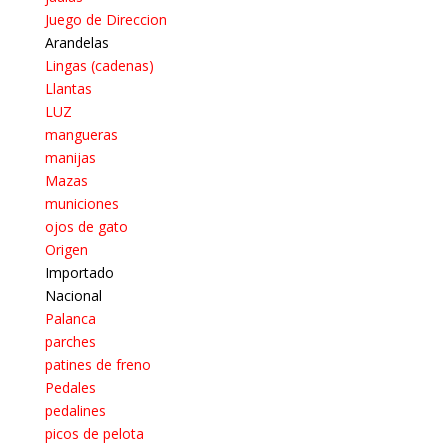
Juego de Direccion
Arandelas
Lingas (cadenas)
Llantas
LUZ
mangueras
manijas
Mazas
municiones
ojos de gato
Origen
Importado
Nacional
Palanca
parches
patines de freno
Pedales
pedalines
picos de pelota