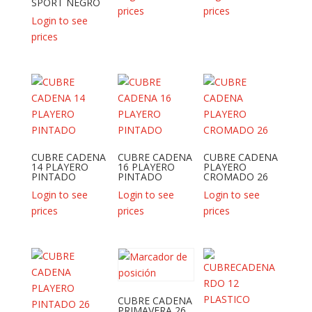
SPORT NEGRO
prices
prices
Login to see
prices
CUBRE CADENA
CUBRE CADENA
CUBRE CADENA
14 PLAYERO
16 PLAYERO
PLAYERO
PINTADO
PINTADO
CROMADO 26
Login to see
Login to see
Login to see
prices
prices
prices
CUBRE CADENA
PRIMAVERA 26