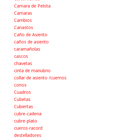
Camara de Pelota
Camaras
Cambios
Canastos
Caño de Asiento
caños de asiento
caramañolas
cascos
chavetas
cinta de manubrio
collar de asiento /cuernos
conos
Cuadros
Cubetas
Cubiertas
cubre-cadena
cubre-plato
cueros-racord
destelladores