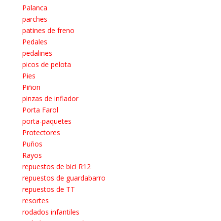
Palanca
parches
patines de freno
Pedales
pedalines
picos de pelota
Pies
Piñon
pinzas de inflador
Porta Farol
porta-paquetes
Protectores
Puños
Rayos
repuestos de bici R12
repuestos de guardabarro
repuestos de TT
resortes
rodados infantiles