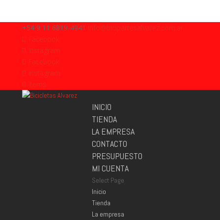
+54 9 11 6819-4941
info@bicipartesalvarez.com.ar
Facebook
Instagram
Facebook
Instagram
0 Items
INICIO
TIENDA
LA EMPRESA
CONTACTO
PRESUPUESTO
MI CUENTA
Select Page
Inicio
Tienda
La empresa