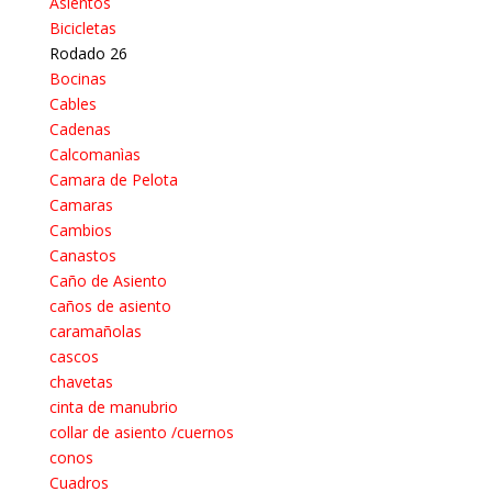
Asientos
Bicicletas
Rodado 26
Bocinas
Cables
Cadenas
Calcomanìas
Camara de Pelota
Camaras
Cambios
Canastos
Caño de Asiento
caños de asiento
caramañolas
cascos
chavetas
cinta de manubrio
collar de asiento /cuernos
conos
Cuadros