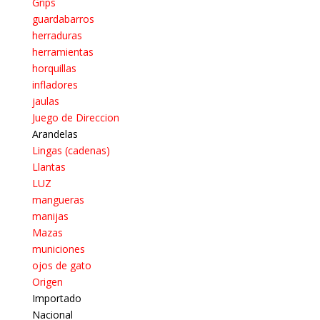
Grips
guardabarros
herraduras
herramientas
horquillas
infladores
jaulas
Juego de Direccion
Arandelas
Lingas (cadenas)
Llantas
LUZ
mangueras
manijas
Mazas
municiones
ojos de gato
Origen
Importado
Nacional