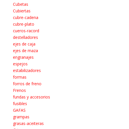
Cubetas
Cubiertas
cubre-cadena
cubre-plato
cueros-racord
destelladores
ejes de caja
ejes de maza
engranajes
espejos
estabilizadores
formas
forros de freno
Frenos
fundas y accesorios
fusibles
GAFAS
grampas
grasas-aceiteras