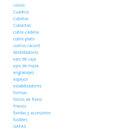
conos
Cuadros
Cubetas
Cubiertas
cubre-cadena
cubre-plato
cueros-racord
destelladores
ejes de caja
ejes de maza
engranajes
espejos
estabilizadores
formas
forros de freno
Frenos
fundas y accesorios
fusibles
GAFAS