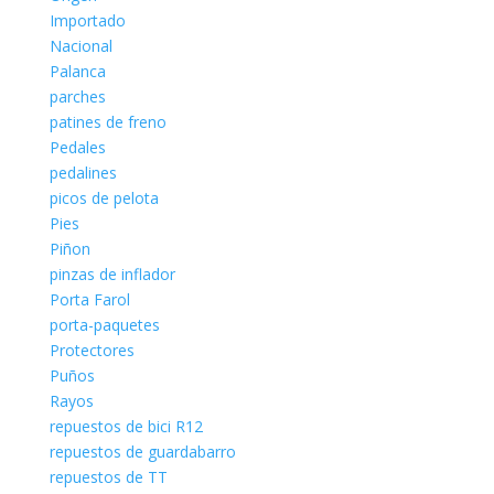
Importado
Nacional
Palanca
parches
patines de freno
Pedales
pedalines
picos de pelota
Pies
Piñon
pinzas de inflador
Porta Farol
porta-paquetes
Protectores
Puños
Rayos
repuestos de bici R12
repuestos de guardabarro
repuestos de TT