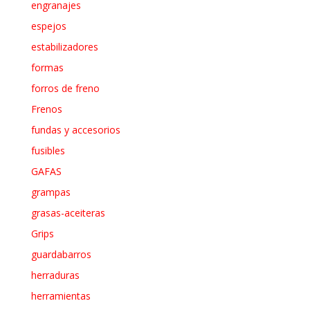
engranajes
espejos
estabilizadores
formas
forros de freno
Frenos
fundas y accesorios
fusibles
GAFAS
grampas
grasas-aceiteras
Grips
guardabarros
herraduras
herramientas