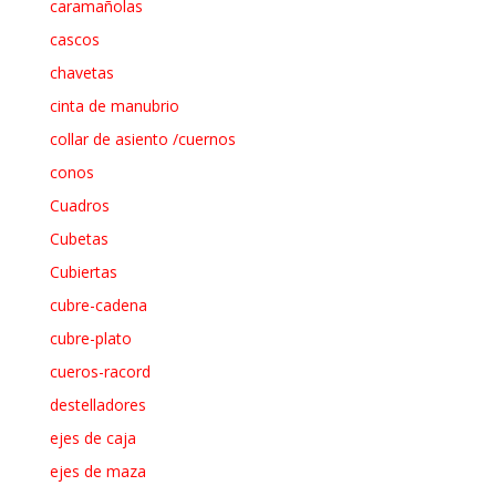
caramañolas
cascos
chavetas
cinta de manubrio
collar de asiento /cuernos
conos
Cuadros
Cubetas
Cubiertas
cubre-cadena
cubre-plato
cueros-racord
destelladores
ejes de caja
ejes de maza