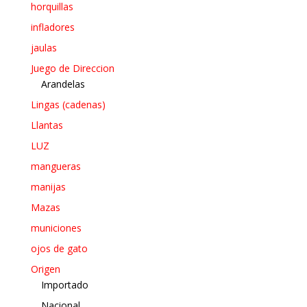
horquillas
infladores
jaulas
Juego de Direccion
Arandelas
Lingas (cadenas)
Llantas
LUZ
mangueras
manijas
Mazas
municiones
ojos de gato
Origen
Importado
Nacional