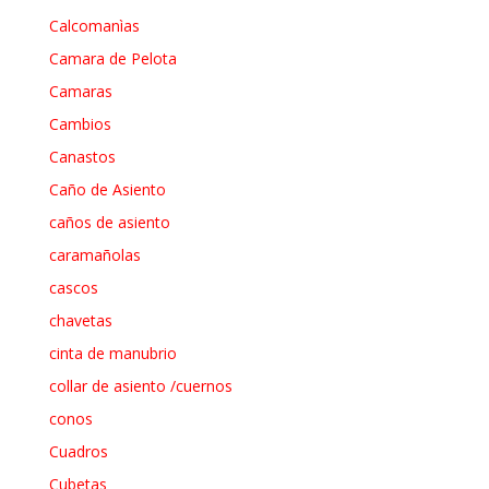
Calcomanìas
Camara de Pelota
Camaras
Cambios
Canastos
Caño de Asiento
caños de asiento
caramañolas
cascos
chavetas
cinta de manubrio
collar de asiento /cuernos
conos
Cuadros
Cubetas