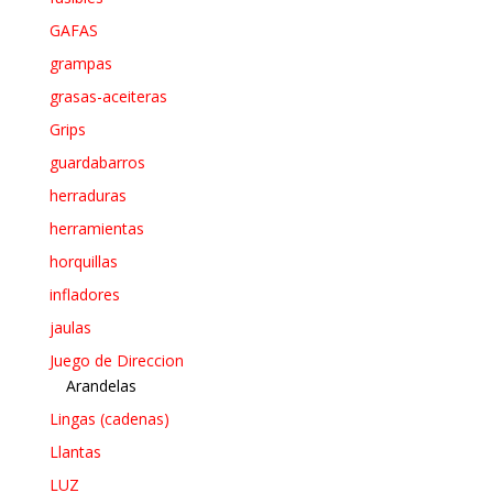
GAFAS
grampas
grasas-aceiteras
Grips
guardabarros
herraduras
herramientas
horquillas
infladores
jaulas
Juego de Direccion
Arandelas
Lingas (cadenas)
Llantas
LUZ