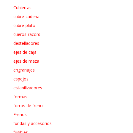
Cubiertas
cubre-cadena
cubre-plato
cueros-racord
destelladores
ejes de caja
ejes de maza
engranajes
espejos
estabilizadores
formas
forros de freno
Frenos
fundas y accesorios
fusibles