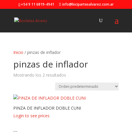
+54 9 11 6819-4941
info@bicipartesalvarez.com.ar
Inicio
/ pinzas de inflador
pinzas de inflador
Mostrando los 2 resultados
PINZA DE INFLADOR DOBLE CUNI
Login to see prices