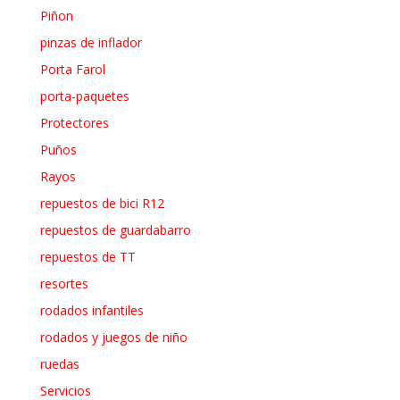
Piñon
pinzas de inflador
Porta Farol
porta-paquetes
Protectores
Puños
Rayos
repuestos de bici R12
repuestos de guardabarro
repuestos de TT
resortes
rodados infantiles
rodados y juegos de niño
ruedas
Servicios