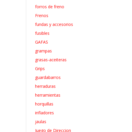
forros de freno
Frenos
fundas y accesorios
fusibles
GAFAS
grampas
grasas-aceiteras
Grips
guardabarros
herraduras
herramientas
horquillas
infladores
jaulas
Juego de Direccion