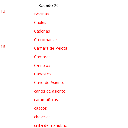
Rodado 26
Bocinas
3
Cables
Cadenas
Calcomanìas
Camara de Pelota
6
Camaras
Cambios
Canastos
Caño de Asiento
caños de asiento
caramañolas
cascos
chavetas
cinta de manubrio