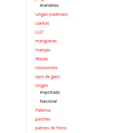
Arandelas
Lingas (cadenas)
Llantas
LUZ
mangueras
manijas
Mazas
municiones
ojos de gato
Origen
Importado
Nacional
Palanca
parches
patines de freno