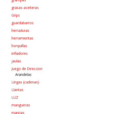
grasas-aceiteras
Grips
guardabarros
herraduras
herramientas
horquillas
infladores
jaulas
Juego de Direccion
Arandelas
Lingas (cadenas)
Llantas
LUZ
mangueras
manijas