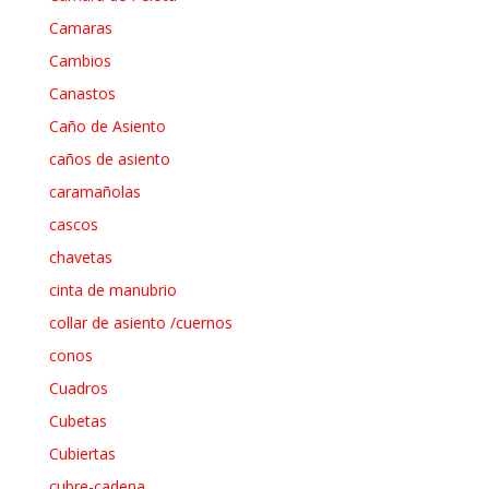
Camaras
Cambios
Canastos
Caño de Asiento
caños de asiento
caramañolas
cascos
chavetas
cinta de manubrio
collar de asiento /cuernos
conos
Cuadros
Cubetas
Cubiertas
cubre-cadena