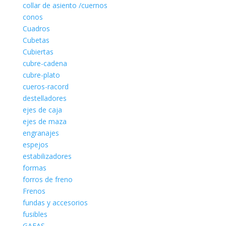
collar de asiento /cuernos
conos
Cuadros
Cubetas
Cubiertas
cubre-cadena
cubre-plato
cueros-racord
destelladores
ejes de caja
ejes de maza
engranajes
espejos
estabilizadores
formas
forros de freno
Frenos
fundas y accesorios
fusibles
GAFAS