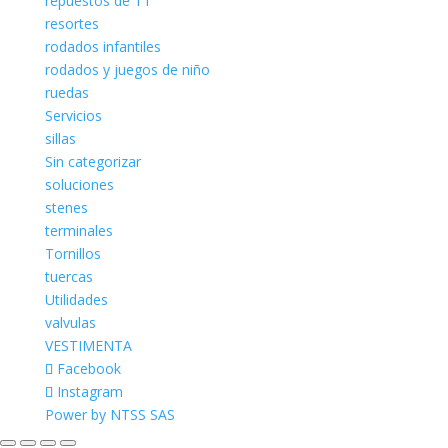
repuestos de TT
resortes
rodados infantiles
rodados y juegos de niño
ruedas
Servicios
sillas
Sin categorizar
soluciones
stenes
terminales
Tornillos
tuercas
Utilidades
valvulas
VESTIMENTA
Facebook
Instagram
Power by NTSS SAS