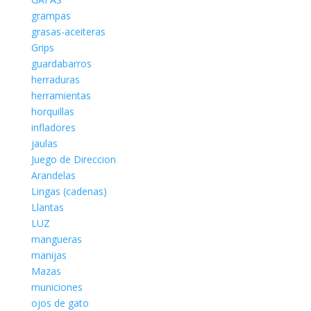
grampas
grasas-aceiteras
Grips
guardabarros
herraduras
herramientas
horquillas
infladores
jaulas
Juego de Direccion
Arandelas
Lingas (cadenas)
Llantas
LUZ
mangueras
manijas
Mazas
municiones
ojos de gato