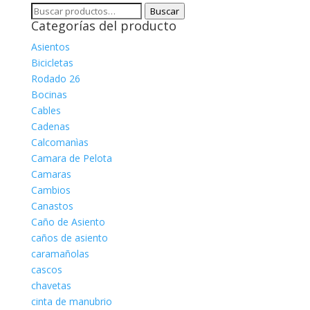
Buscar
Buscar
Categorías del producto
por:
Asientos
Bicicletas
Rodado 26
Bocinas
Cables
Cadenas
Calcomanìas
Camara de Pelota
Camaras
Cambios
Canastos
Caño de Asiento
caños de asiento
caramañolas
cascos
chavetas
cinta de manubrio