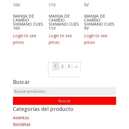
MANIJA DE
MANIJA DE
MANIJA DE
CAMBIO
CAMBIO
CAMBIO
SHIMANO CUES
SHIMANO CUES
SHIMANO CUES
10V
11V
9V
Login to see
Login to see
Login to see
prices
prices
prices
1
2
3
→
Buscar
Buscar
por:
Buscar
Categorías del producto
Asientos
Bicicletas