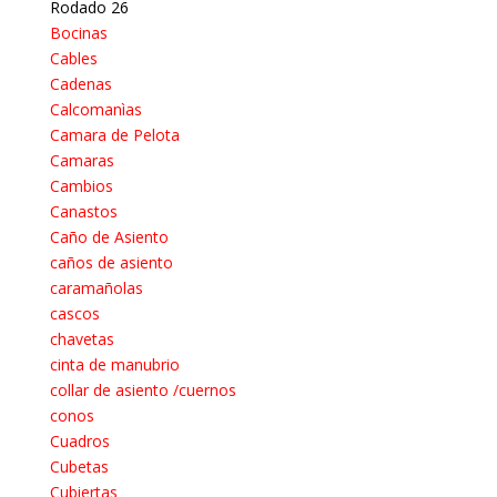
Rodado 26
Bocinas
Cables
Cadenas
Calcomanìas
Camara de Pelota
Camaras
Cambios
Canastos
Caño de Asiento
caños de asiento
caramañolas
cascos
chavetas
cinta de manubrio
collar de asiento /cuernos
conos
Cuadros
Cubetas
Cubiertas