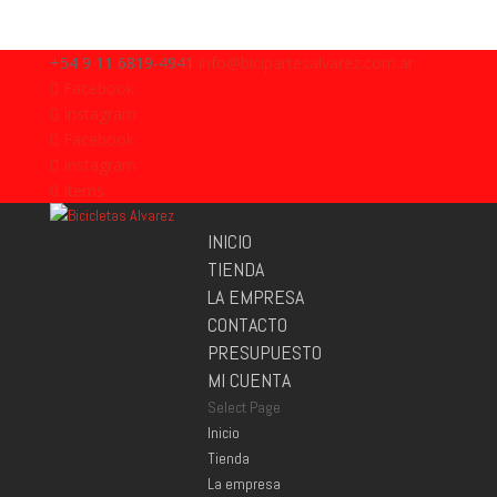
+54 9 11 6819-4941
info@bicipartesalvarez.com.ar
Facebook
Instagram
Facebook
Instagram
0 Items
INICIO
TIENDA
LA EMPRESA
CONTACTO
PRESUPUESTO
MI CUENTA
Select Page
Inicio
Tienda
La empresa