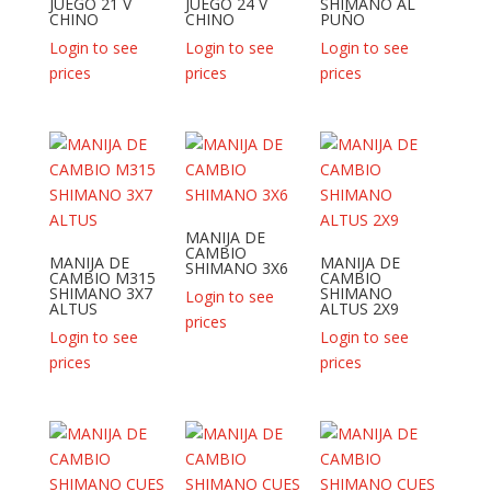
JUEGO 21 V
JUEGO 24 V
SHIMANO AL
CHINO
CHINO
PUÑO
Login to see
Login to see
Login to see
prices
prices
prices
MANIJA DE
CAMBIO
MANIJA DE
MANIJA DE
SHIMANO 3X6
CAMBIO M315
CAMBIO
SHIMANO 3X7
SHIMANO
Login to see
ALTUS
ALTUS 2X9
prices
Login to see
Login to see
prices
prices