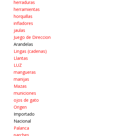
herraduras
herramientas
horquillas
infladores
jaulas
Juego de Direccion
Arandelas
Lingas (cadenas)
Llantas
LUZ
mangueras
manijas
Mazas
municiones
ojos de gato
Origen
Importado
Nacional
Palanca
parches