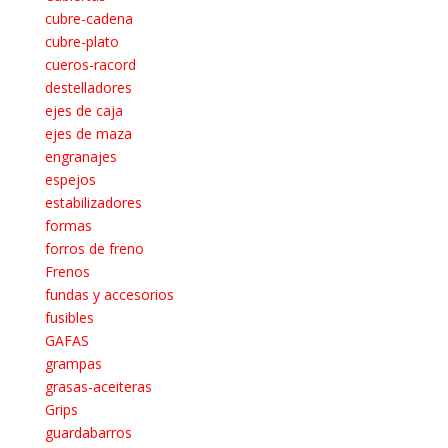
cubre-cadena
cubre-plato
cueros-racord
destelladores
ejes de caja
ejes de maza
engranajes
espejos
estabilizadores
formas
forros de freno
Frenos
fundas y accesorios
fusibles
GAFAS
grampas
grasas-aceiteras
Grips
guardabarros