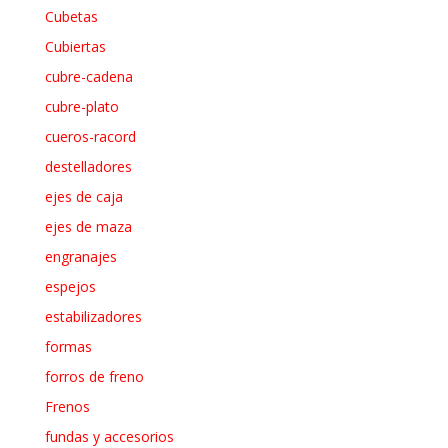
Cubetas
Cubiertas
cubre-cadena
cubre-plato
cueros-racord
destelladores
ejes de caja
ejes de maza
engranajes
espejos
estabilizadores
formas
forros de freno
Frenos
fundas y accesorios