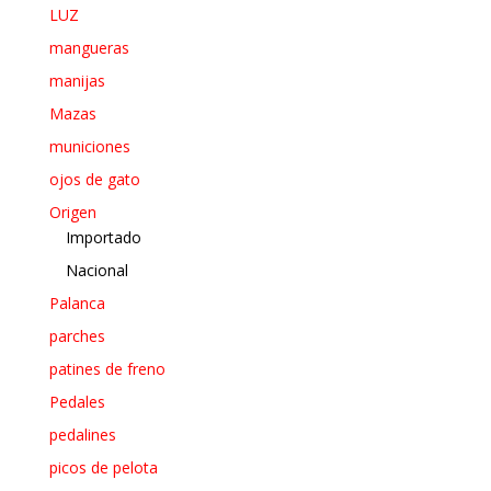
LUZ
mangueras
manijas
Mazas
municiones
ojos de gato
Origen
Importado
Nacional
Palanca
parches
patines de freno
Pedales
pedalines
picos de pelota