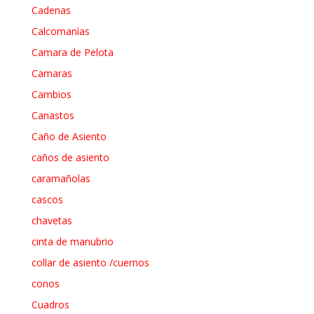
Cadenas
Calcomanìas
Camara de Pelota
Camaras
Cambios
Canastos
Caño de Asiento
caños de asiento
caramañolas
cascos
chavetas
cinta de manubrio
collar de asiento /cuernos
conos
Cuadros