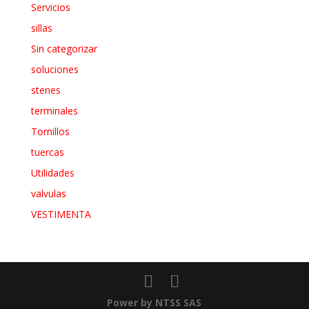
Servicios
sillas
Sin categorizar
soluciones
stenes
terminales
Tornillos
tuercas
Utilidades
valvulas
VESTIMENTA
Power by NTSS SAS