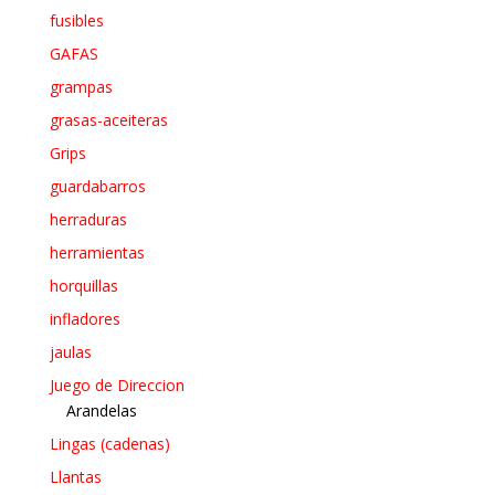
fusibles
GAFAS
grampas
grasas-aceiteras
Grips
guardabarros
herraduras
herramientas
horquillas
infladores
jaulas
Juego de Direccion
Arandelas
Lingas (cadenas)
Llantas