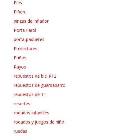
Pies
Piñon
pinzas de inflador
Porta Farol
porta-paquetes
Protectores
Puños
Rayos
repuestos de bici R12
repuestos de guardabarro
repuestos de TT
resortes
rodados infantiles
rodados y juegos de niño
ruedas