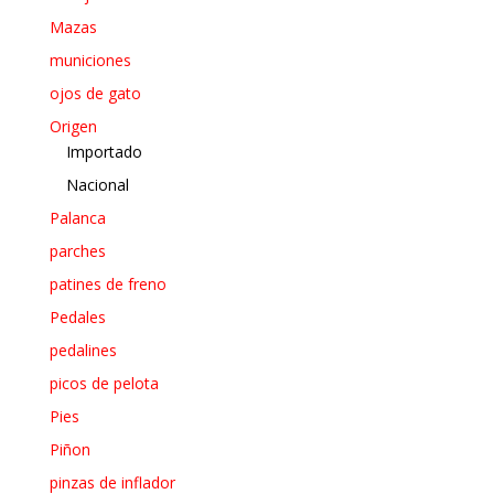
Mazas
municiones
ojos de gato
Origen
Importado
Nacional
Palanca
parches
patines de freno
Pedales
pedalines
picos de pelota
Pies
Piñon
pinzas de inflador