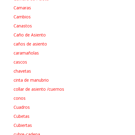
Camaras
Cambios
Canastos
Caño de Asiento
caños de asiento
caramañolas
cascos
chavetas
cinta de manubrio
collar de asiento /cuernos
conos
Cuadros
Cubetas
Cubiertas
cubre-cadena