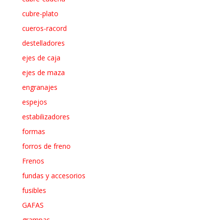
cubre-plato
cueros-racord
destelladores
ejes de caja
ejes de maza
engranajes
espejos
estabilizadores
formas
forros de freno
Frenos
fundas y accesorios
fusibles
GAFAS
grampas