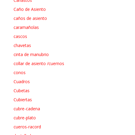
Canastos
Caño de Asiento
caños de asiento
caramañolas
cascos
chavetas
cinta de manubrio
collar de asiento /cuernos
conos
Cuadros
Cubetas
Cubiertas
cubre-cadena
cubre-plato
cueros-racord