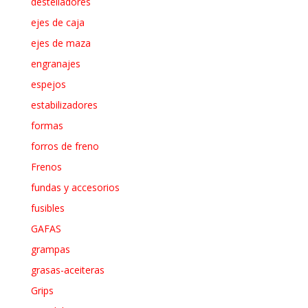
destelladores
ejes de caja
ejes de maza
engranajes
espejos
estabilizadores
formas
forros de freno
Frenos
fundas y accesorios
fusibles
GAFAS
grampas
grasas-aceiteras
Grips