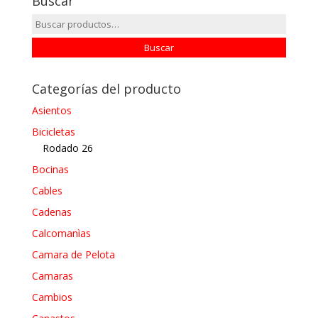
Buscar
Buscar
por:
Buscar
Categorías del producto
Asientos
Bicicletas
Rodado 26
Bocinas
Cables
Cadenas
Calcomanìas
Camara de Pelota
Camaras
Cambios