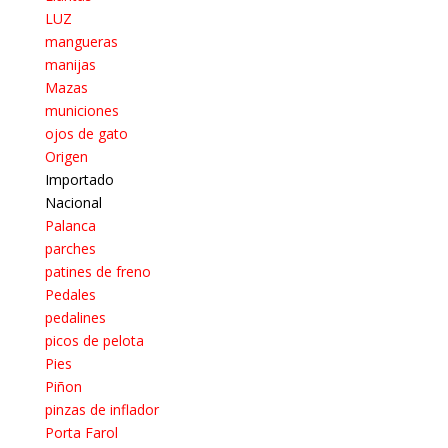
LUZ
mangueras
manijas
Mazas
municiones
ojos de gato
Origen
Importado
Nacional
Palanca
parches
patines de freno
Pedales
pedalines
picos de pelota
Pies
Piñon
pinzas de inflador
Porta Farol