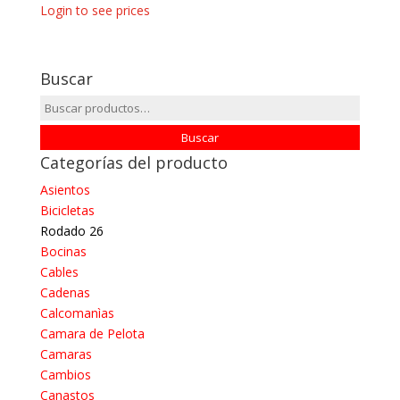
Login to see prices
Buscar
Buscar
por:
Buscar
Categorías del producto
Asientos
Bicicletas
Rodado 26
Bocinas
Cables
Cadenas
Calcomanìas
Camara de Pelota
Camaras
Cambios
Canastos