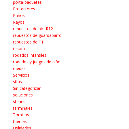
porta-paquetes
Protectores
Puños
Rayos
repuestos de bici R12
repuestos de guardabarro
repuestos de TT
resortes
rodados infantiles
rodados y juegos de niño
ruedas
Servicios
sillas
Sin categorizar
soluciones
stenes
terminales
Tornillos
tuercas
Utilidades