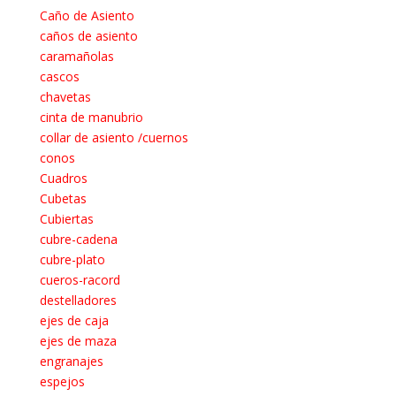
Caño de Asiento
caños de asiento
caramañolas
cascos
chavetas
cinta de manubrio
collar de asiento /cuernos
conos
Cuadros
Cubetas
Cubiertas
cubre-cadena
cubre-plato
cueros-racord
destelladores
ejes de caja
ejes de maza
engranajes
espejos