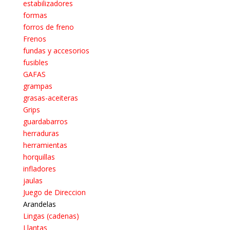
estabilizadores
formas
forros de freno
Frenos
fundas y accesorios
fusibles
GAFAS
grampas
grasas-aceiteras
Grips
guardabarros
herraduras
herramientas
horquillas
infladores
jaulas
Juego de Direccion
Arandelas
Lingas (cadenas)
Llantas