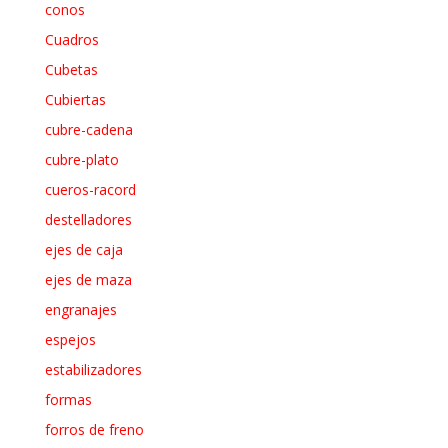
conos
Cuadros
Cubetas
Cubiertas
cubre-cadena
cubre-plato
cueros-racord
destelladores
ejes de caja
ejes de maza
engranajes
espejos
estabilizadores
formas
forros de freno