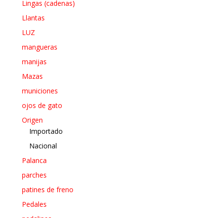
Lingas (cadenas)
Llantas
LUZ
mangueras
manijas
Mazas
municiones
ojos de gato
Origen
Importado
Nacional
Palanca
parches
patines de freno
Pedales