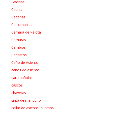
Bocinas
Cables
Cadenas
Calcomanìas
Camara de Pelota
Camaras
Cambios
Canastos
Caño de Asiento
caños de asiento
caramañolas
cascos
chavetas
cinta de manubrio
collar de asiento /cuernos