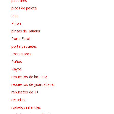
pedalines
picos de pelota
Pies
Piñon
pinzas de inflador
Porta Farol
porta-paquetes
Protectores
Puños
Rayos
repuestos de bici R12
repuestos de guardabarro
repuestos de TT
resortes
rodados infantiles