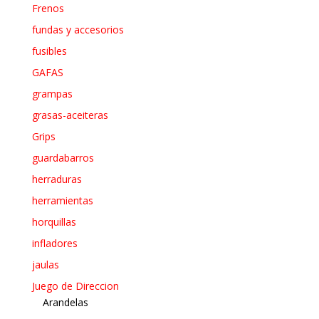
Frenos
fundas y accesorios
fusibles
GAFAS
grampas
grasas-aceiteras
Grips
guardabarros
herraduras
herramientas
horquillas
infladores
jaulas
Juego de Direccion
Arandelas