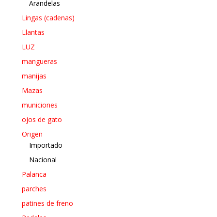
Arandelas
Lingas (cadenas)
Llantas
LUZ
mangueras
manijas
Mazas
municiones
ojos de gato
Origen
Importado
Nacional
Palanca
parches
patines de freno