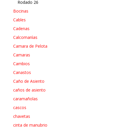
Rodado 26
Bocinas
Cables
Cadenas
Calcomanìas
Camara de Pelota
Camaras
Cambios
Canastos
Caño de Asiento
caños de asiento
caramañolas
cascos
chavetas
cinta de manubrio