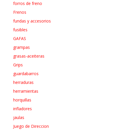
forros de freno
Frenos
fundas y accesorios
fusibles
GAFAS
grampas
grasas-aceiteras
Grips
guardabarros
herraduras
herramientas
horquillas
infladores
jaulas
Juego de Direccion