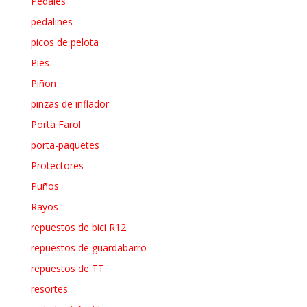
Pedales
pedalines
picos de pelota
Pies
Piñon
pinzas de inflador
Porta Farol
porta-paquetes
Protectores
Puños
Rayos
repuestos de bici R12
repuestos de guardabarro
repuestos de TT
resortes