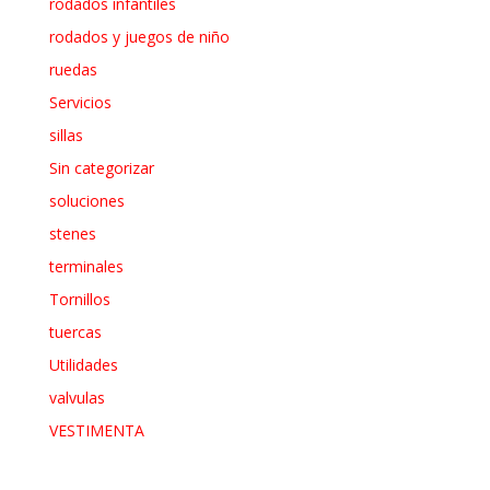
rodados infantiles
rodados y juegos de niño
ruedas
Servicios
sillas
Sin categorizar
soluciones
stenes
terminales
Tornillos
tuercas
Utilidades
valvulas
VESTIMENTA