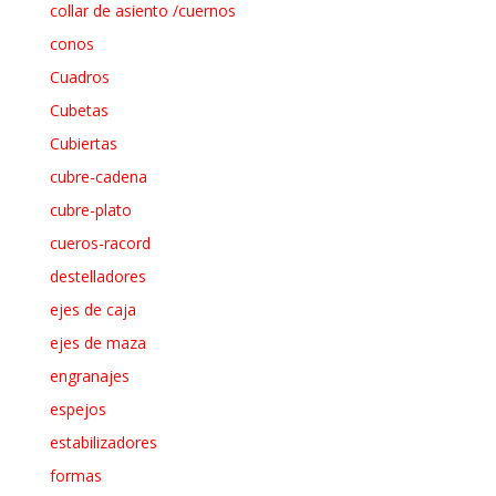
collar de asiento /cuernos
conos
Cuadros
Cubetas
Cubiertas
cubre-cadena
cubre-plato
cueros-racord
destelladores
ejes de caja
ejes de maza
engranajes
espejos
estabilizadores
formas