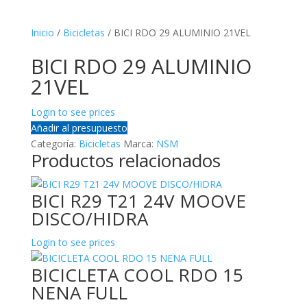
Inicio
/
Bicicletas
/ BICI RDO 29 ALUMINIO 21VEL
BICI RDO 29 ALUMINIO
21VEL
Login to see prices
Añadir al presupuesto
Categoría:
Bicicletas
Marca:
NSM
Productos relacionados
BICI R29 T21 24V MOOVE
DISCO/HIDRA
Login to see prices
BICICLETA COOL RDO 15
NENA FULL