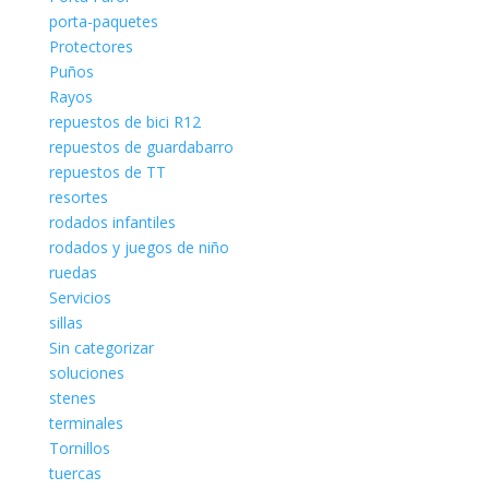
porta-paquetes
Protectores
Puños
Rayos
repuestos de bici R12
repuestos de guardabarro
repuestos de TT
resortes
rodados infantiles
rodados y juegos de niño
ruedas
Servicios
sillas
Sin categorizar
soluciones
stenes
terminales
Tornillos
tuercas