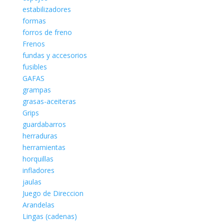
estabilizadores
formas
forros de freno
Frenos
fundas y accesorios
fusibles
GAFAS
grampas
grasas-aceiteras
Grips
guardabarros
herraduras
herramientas
horquillas
infladores
jaulas
Juego de Direccion
Arandelas
Lingas (cadenas)