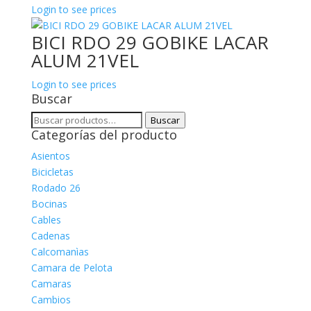
Login to see prices
BICI RDO 29 GOBIKE LACAR
ALUM 21VEL
Login to see prices
Buscar
Buscar
Buscar
Categorías del producto
por:
Asientos
Bicicletas
Rodado 26
Bocinas
Cables
Cadenas
Calcomanìas
Camara de Pelota
Camaras
Cambios