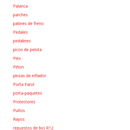
Palanca
parches
patines de freno
Pedales
pedalines
picos de pelota
Pies
Piñon
pinzas de inflador
Porta Farol
porta-paquetes
Protectores
Puños
Rayos
repuestos de bici R12