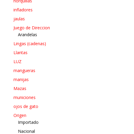
horquillas
infladores
jaulas
Juego de Direccion
Arandelas
Lingas (cadenas)
Llantas
LUZ
mangueras
manijas
Mazas
municiones
ojos de gato
Origen
Importado
Nacional