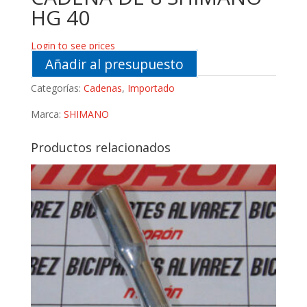
HG 40
Login to see prices
Añadir al presupuesto
Categorías:
Cadenas
,
Importado
Marca:
SHIMANO
Productos relacionados