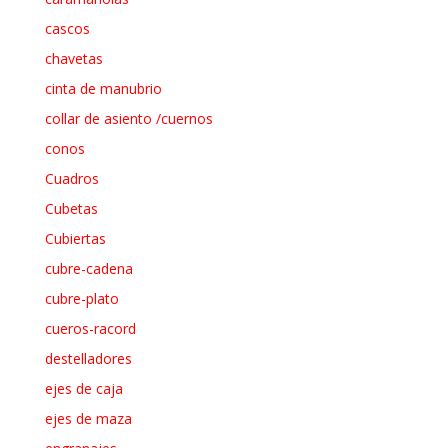
cascos
chavetas
cinta de manubrio
collar de asiento /cuernos
conos
Cuadros
Cubetas
Cubiertas
cubre-cadena
cubre-plato
cueros-racord
destelladores
ejes de caja
ejes de maza