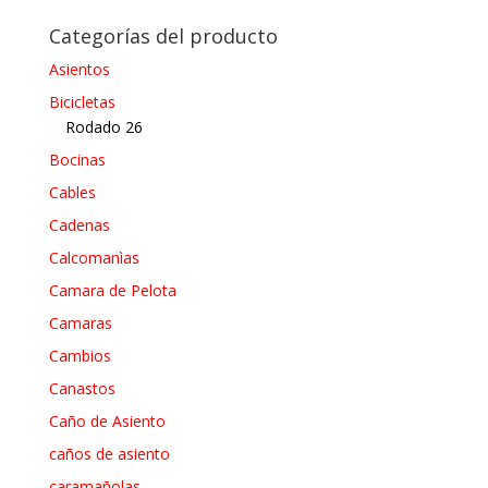
Categorías del producto
Asientos
Bicicletas
Rodado 26
Bocinas
Cables
Cadenas
Calcomanìas
Camara de Pelota
Camaras
Cambios
Canastos
Caño de Asiento
caños de asiento
caramañolas