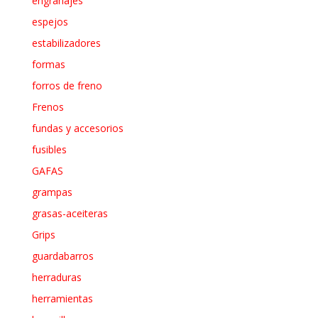
engranajes
espejos
estabilizadores
formas
forros de freno
Frenos
fundas y accesorios
fusibles
GAFAS
grampas
grasas-aceiteras
Grips
guardabarros
herraduras
herramientas