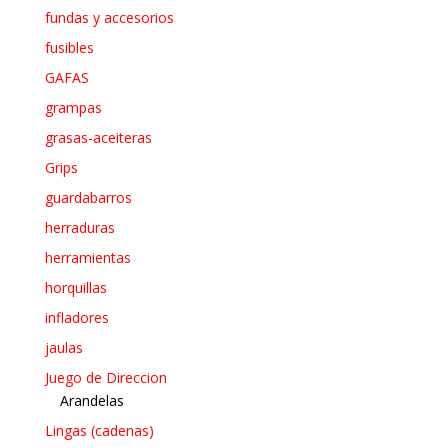
fundas y accesorios
fusibles
GAFAS
grampas
grasas-aceiteras
Grips
guardabarros
herraduras
herramientas
horquillas
infladores
jaulas
Juego de Direccion
Arandelas
Lingas (cadenas)