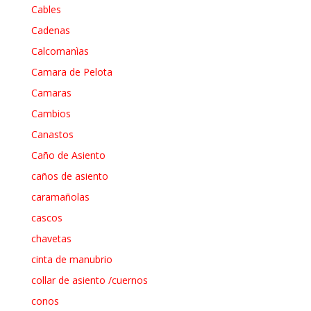
Cables
Cadenas
Calcomanìas
Camara de Pelota
Camaras
Cambios
Canastos
Caño de Asiento
caños de asiento
caramañolas
cascos
chavetas
cinta de manubrio
collar de asiento /cuernos
conos