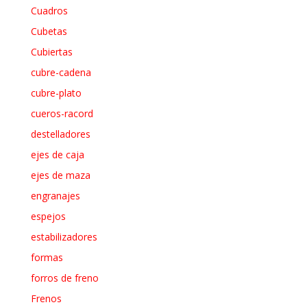
Cuadros
Cubetas
Cubiertas
cubre-cadena
cubre-plato
cueros-racord
destelladores
ejes de caja
ejes de maza
engranajes
espejos
estabilizadores
formas
forros de freno
Frenos