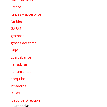
Frenos
fundas y accesorios
fusibles
GAFAS
grampas
grasas-aceiteras
Grips
guardabarros
herraduras
herramientas
horquillas
infladores
jaulas
Juego de Direccion
Arandelas