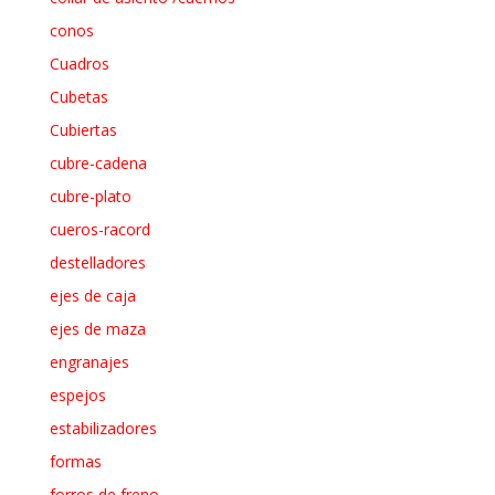
conos
Cuadros
Cubetas
Cubiertas
cubre-cadena
cubre-plato
cueros-racord
destelladores
ejes de caja
ejes de maza
engranajes
espejos
estabilizadores
formas
forros de freno