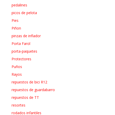
pedalines
picos de pelota
Pies
Piñon
pinzas de inflador
Porta Farol
porta-paquetes
Protectores
Puños
Rayos
repuestos de bici R12
repuestos de guardabarro
repuestos de TT
resortes
rodados infantiles