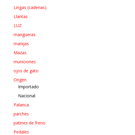
Lingas (cadenas)
Llantas
LUZ
mangueras
manijas
Mazas
municiones
ojos de gato
Origen
Importado
Nacional
Palanca
parches
patines de freno
Pedales