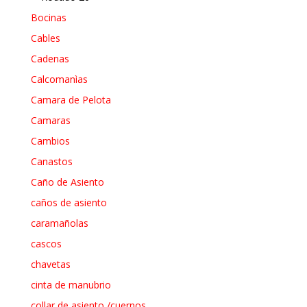
Bocinas
Cables
Cadenas
Calcomanìas
Camara de Pelota
Camaras
Cambios
Canastos
Caño de Asiento
caños de asiento
caramañolas
cascos
chavetas
cinta de manubrio
collar de asiento /cuernos