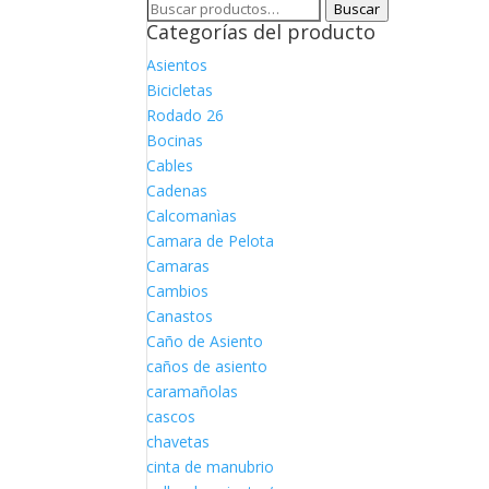
Buscar
Buscar
Categorías del producto
por:
Asientos
Bicicletas
Rodado 26
Bocinas
Cables
Cadenas
Calcomanìas
Camara de Pelota
Camaras
Cambios
Canastos
Caño de Asiento
caños de asiento
caramañolas
cascos
chavetas
cinta de manubrio