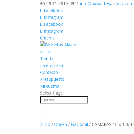
+54 9 11 6819-4941
info@bicipartesalvarez.com
Facebook
Instagram
Facebook
Instagram
0 Items
Inicio
Tienda
La empresa
Contacto
Presupuesto
Mi cuenta
Select Page
Inicio
/
Origen
/
Nacional
/ CAMARAS 16 x 1 3/4 