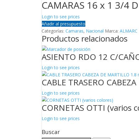
CAMARAS 16 x 1 3/4 D
Login to see prices
Añadir al presupuesto
Categorías:
Camaras
,
Nacional
Marca:
ALMARC
Productos relacionados
ASIENTO RDO 12 C/CAÑ
Login to see prices
CABLE TRASERO CABEZA 
Login to see prices
CORNETAS OTTI (varios co
Login to see prices
Buscar