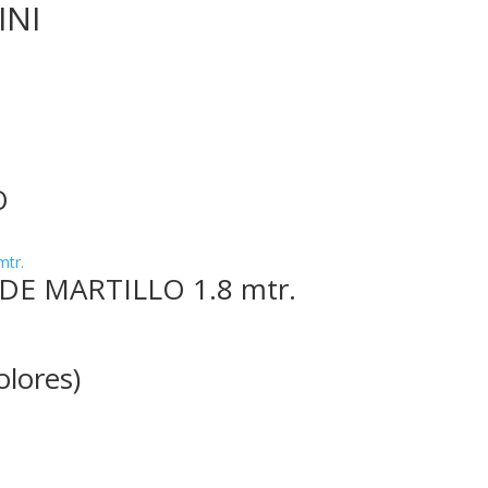
INI
O
DE MARTILLO 1.8 mtr.
lores)