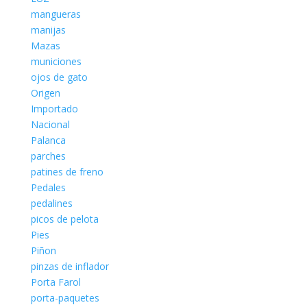
mangueras
manijas
Mazas
municiones
ojos de gato
Origen
Importado
Nacional
Palanca
parches
patines de freno
Pedales
pedalines
picos de pelota
Pies
Piñon
pinzas de inflador
Porta Farol
porta-paquetes