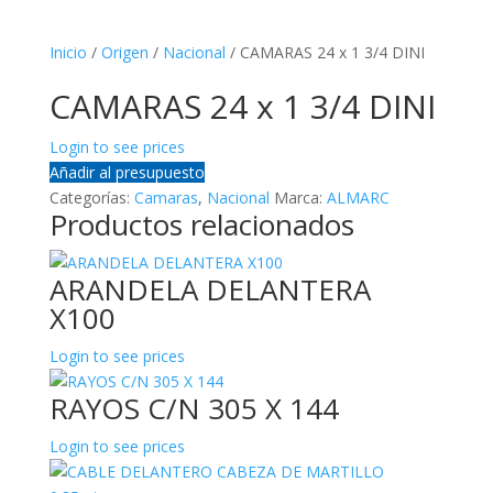
Inicio
/
Origen
/
Nacional
/ CAMARAS 24 x 1 3/4 DINI
CAMARAS 24 x 1 3/4 DINI
Login to see prices
Añadir al presupuesto
Categorías:
Camaras
,
Nacional
Marca:
ALMARC
Productos relacionados
ARANDELA DELANTERA
X100
Login to see prices
RAYOS C/N 305 X 144
Login to see prices