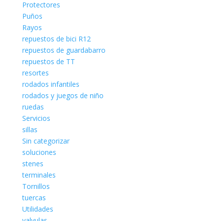
Protectores
Puños
Rayos
repuestos de bici R12
repuestos de guardabarro
repuestos de TT
resortes
rodados infantiles
rodados y juegos de niño
ruedas
Servicios
sillas
Sin categorizar
soluciones
stenes
terminales
Tornillos
tuercas
Utilidades
valvulas