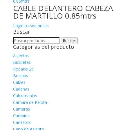
CABLE DELANTERO CABEZA
DE MARTILLO 0.85mtrs
Login to see prices
Buscar
Buscar
Buscar
Categorías del producto
por:
Asientos
Bicicletas
Rodado 26
Bocinas
Cables
Cadenas
Calcomanìas
Camara de Pelota
Camaras
Cambios
Canastos
Caño de Asiento