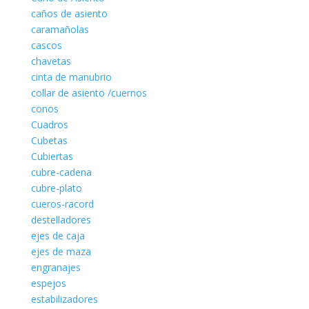
caños de asiento
caramañolas
cascos
chavetas
cinta de manubrio
collar de asiento /cuernos
conos
Cuadros
Cubetas
Cubiertas
cubre-cadena
cubre-plato
cueros-racord
destelladores
ejes de caja
ejes de maza
engranajes
espejos
estabilizadores