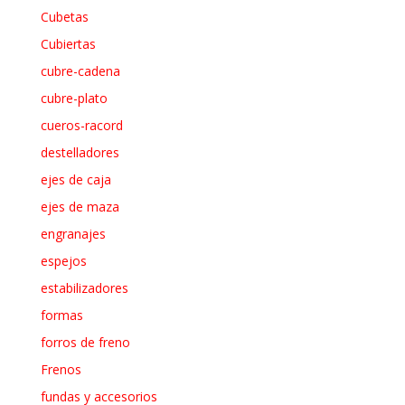
Cubetas
Cubiertas
cubre-cadena
cubre-plato
cueros-racord
destelladores
ejes de caja
ejes de maza
engranajes
espejos
estabilizadores
formas
forros de freno
Frenos
fundas y accesorios