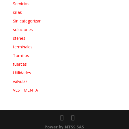
Servicios
sillas
Sin categorizar
soluciones
stenes
terminales
Tornillos
tuercas
Utilidades
valvulas
VESTIMENTA
Power by NTSS SAS