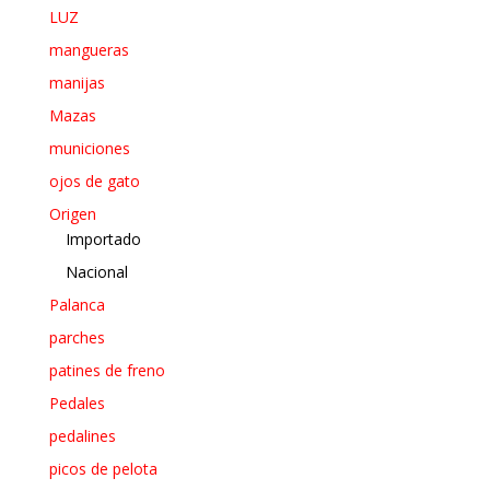
LUZ
mangueras
manijas
Mazas
municiones
ojos de gato
Origen
Importado
Nacional
Palanca
parches
patines de freno
Pedales
pedalines
picos de pelota