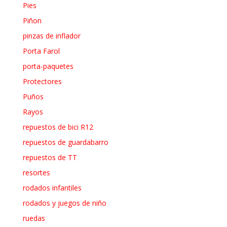
Pies
Piñon
pinzas de inflador
Porta Farol
porta-paquetes
Protectores
Puños
Rayos
repuestos de bici R12
repuestos de guardabarro
repuestos de TT
resortes
rodados infantiles
rodados y juegos de niño
ruedas