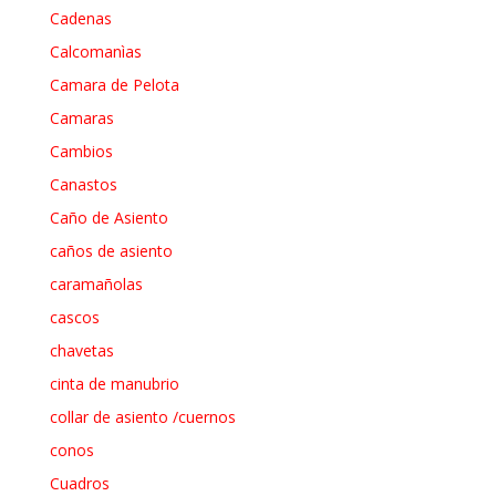
Cadenas
Calcomanìas
Camara de Pelota
Camaras
Cambios
Canastos
Caño de Asiento
caños de asiento
caramañolas
cascos
chavetas
cinta de manubrio
collar de asiento /cuernos
conos
Cuadros