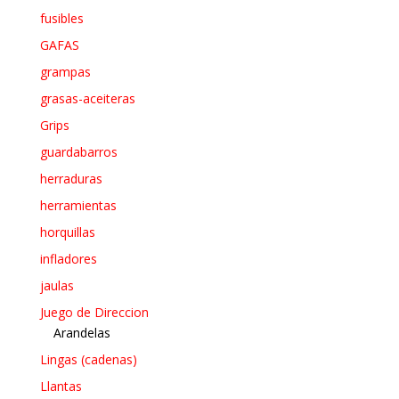
fusibles
GAFAS
grampas
grasas-aceiteras
Grips
guardabarros
herraduras
herramientas
horquillas
infladores
jaulas
Juego de Direccion
Arandelas
Lingas (cadenas)
Llantas