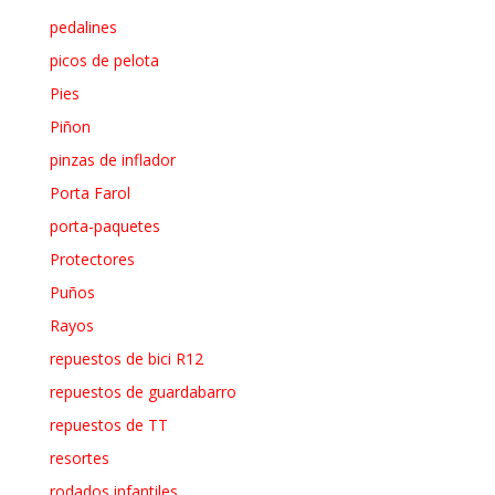
pedalines
picos de pelota
Pies
Piñon
pinzas de inflador
Porta Farol
porta-paquetes
Protectores
Puños
Rayos
repuestos de bici R12
repuestos de guardabarro
repuestos de TT
resortes
rodados infantiles