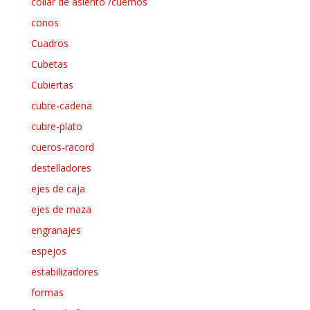
collar de asiento /cuernos
conos
Cuadros
Cubetas
Cubiertas
cubre-cadena
cubre-plato
cueros-racord
destelladores
ejes de caja
ejes de maza
engranajes
espejos
estabilizadores
formas