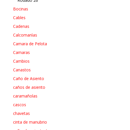
Rodado 26
Bocinas
Cables
Cadenas
Calcomanìas
Camara de Pelota
Camaras
Cambios
Canastos
Caño de Asiento
caños de asiento
caramañolas
cascos
chavetas
cinta de manubrio