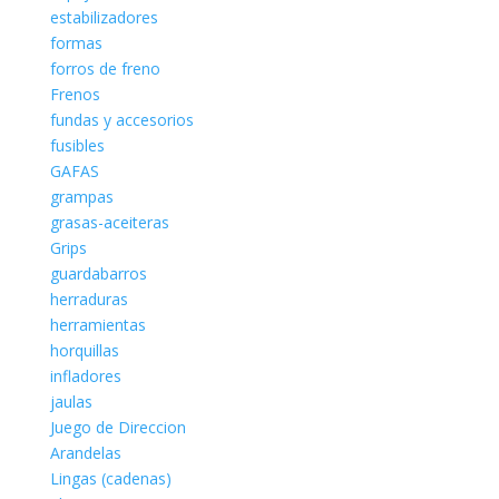
estabilizadores
formas
forros de freno
Frenos
fundas y accesorios
fusibles
GAFAS
grampas
grasas-aceiteras
Grips
guardabarros
herraduras
herramientas
horquillas
infladores
jaulas
Juego de Direccion
Arandelas
Lingas (cadenas)