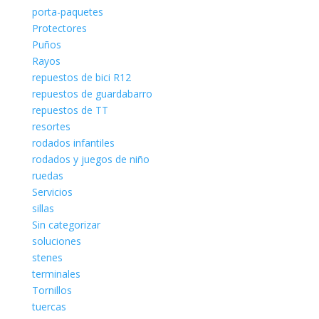
porta-paquetes
Protectores
Puños
Rayos
repuestos de bici R12
repuestos de guardabarro
repuestos de TT
resortes
rodados infantiles
rodados y juegos de niño
ruedas
Servicios
sillas
Sin categorizar
soluciones
stenes
terminales
Tornillos
tuercas