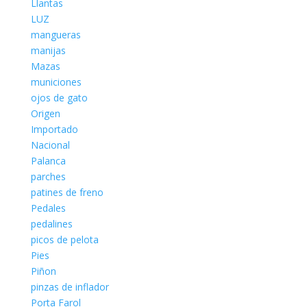
Llantas
LUZ
mangueras
manijas
Mazas
municiones
ojos de gato
Origen
Importado
Nacional
Palanca
parches
patines de freno
Pedales
pedalines
picos de pelota
Pies
Piñon
pinzas de inflador
Porta Farol