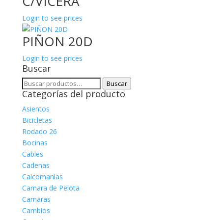
C/VICERA
Login to see prices
PIÑON 20D
Login to see prices
Buscar
Buscar
Buscar
Categorías del producto
por:
Asientos
Bicicletas
Rodado 26
Bocinas
Cables
Cadenas
Calcomanìas
Camara de Pelota
Camaras
Cambios