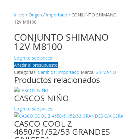
Inicio
/
Origen
/
Importado
/ CONJUNTO SHIMANO
12V M8100
CONJUNTO SHIMANO
12V M8100
Login to see prices
Añadir al presupuesto
Categorías:
Cambios
,
Importado
Marca:
SHIMANO
Productos relacionados
CASCOS NIÑO
Login to see prices
CASCO COOL Z
4650/51/52/53 GRANDES