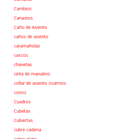
Cambios
Canastos
Caño de Asiento
caños de asiento
caramañolas
cascos
chavetas
cinta de manubrio
collar de asiento /cuernos
conos
Cuadros
Cubetas
Cubiertas
cubre-cadena
cubre-plato