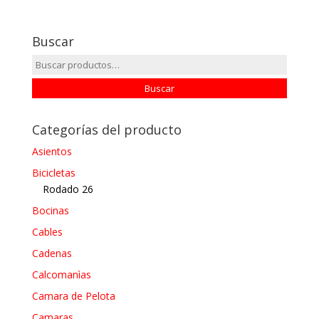
Buscar
Buscar
por:
Buscar
Categorías del producto
Asientos
Bicicletas
Rodado 26
Bocinas
Cables
Cadenas
Calcomanìas
Camara de Pelota
Camaras