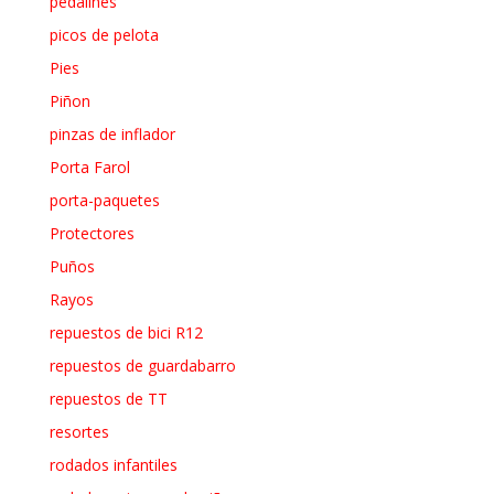
pedalines
picos de pelota
Pies
Piñon
pinzas de inflador
Porta Farol
porta-paquetes
Protectores
Puños
Rayos
repuestos de bici R12
repuestos de guardabarro
repuestos de TT
resortes
rodados infantiles