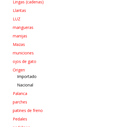
Lingas (cadenas)
Llantas
LUZ
mangueras
manijas
Mazas
municiones
ojos de gato
Origen
Importado
Nacional
Palanca
parches
patines de freno
Pedales