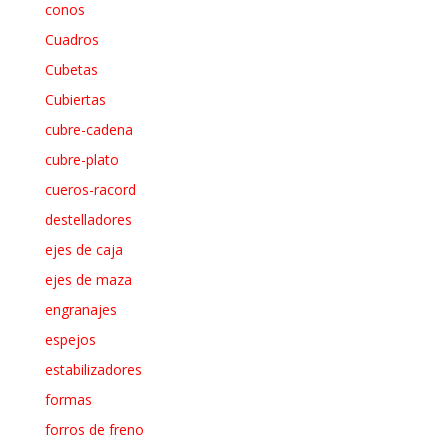
conos
Cuadros
Cubetas
Cubiertas
cubre-cadena
cubre-plato
cueros-racord
destelladores
ejes de caja
ejes de maza
engranajes
espejos
estabilizadores
formas
forros de freno