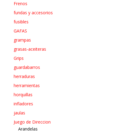
Frenos
fundas y accesorios
fusibles
GAFAS
grampas
grasas-aceiteras
Grips
guardabarros
herraduras
herramientas
horquillas
infladores
jaulas
Juego de Direccion
Arandelas