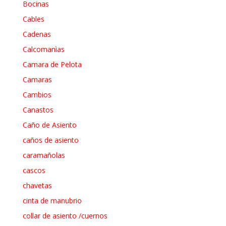
Bocinas
Cables
Cadenas
Calcomanìas
Camara de Pelota
Camaras
Cambios
Canastos
Caño de Asiento
caños de asiento
caramañolas
cascos
chavetas
cinta de manubrio
collar de asiento /cuernos