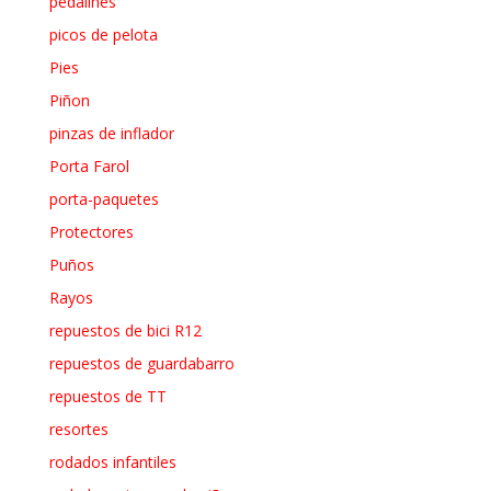
pedalines
picos de pelota
Pies
Piñon
pinzas de inflador
Porta Farol
porta-paquetes
Protectores
Puños
Rayos
repuestos de bici R12
repuestos de guardabarro
repuestos de TT
resortes
rodados infantiles