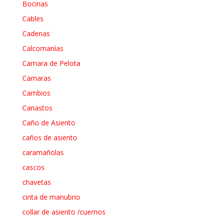
Bocinas
Cables
Cadenas
Calcomanìas
Camara de Pelota
Camaras
Cambios
Canastos
Caño de Asiento
caños de asiento
caramañolas
cascos
chavetas
cinta de manubrio
collar de asiento /cuernos