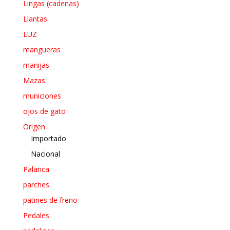
Lingas (cadenas)
Llantas
LUZ
mangueras
manijas
Mazas
municiones
ojos de gato
Origen
Importado
Nacional
Palanca
parches
patines de freno
Pedales