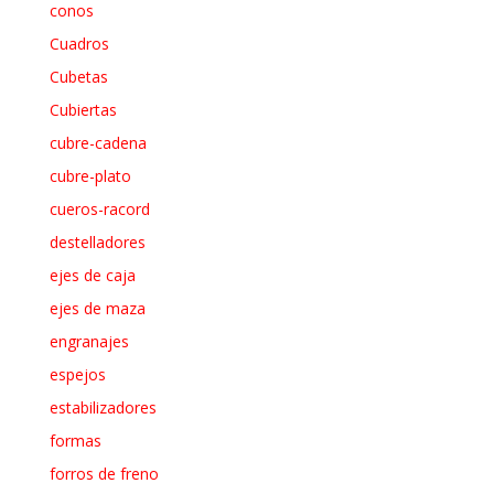
conos
Cuadros
Cubetas
Cubiertas
cubre-cadena
cubre-plato
cueros-racord
destelladores
ejes de caja
ejes de maza
engranajes
espejos
estabilizadores
formas
forros de freno