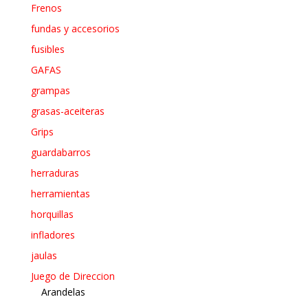
Frenos
fundas y accesorios
fusibles
GAFAS
grampas
grasas-aceiteras
Grips
guardabarros
herraduras
herramientas
horquillas
infladores
jaulas
Juego de Direccion
Arandelas