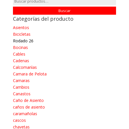
Buscar
por:
Buscar
Categorías del producto
Asientos
Bicicletas
Rodado 26
Bocinas
Cables
Cadenas
Calcomanìas
Camara de Pelota
Camaras
Cambios
Canastos
Caño de Asiento
caños de asiento
caramañolas
cascos
chavetas