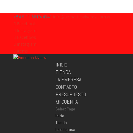
+54 9 11 6819-4941
info@bicipartesalvarez.com.ar
Facebook
Instagram
Facebook
Instagram
0 Items
INICIO
TIENDA
LA EMPRESA
CONTACTO
PRESUPUESTO
MI CUENTA
Select Page
Inicio
Tienda
La empresa