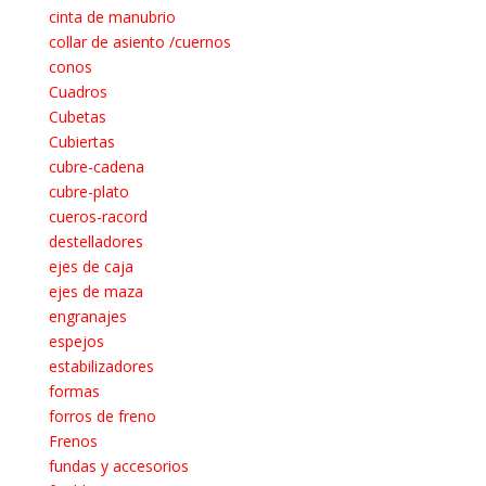
cinta de manubrio
collar de asiento /cuernos
conos
Cuadros
Cubetas
Cubiertas
cubre-cadena
cubre-plato
cueros-racord
destelladores
ejes de caja
ejes de maza
engranajes
espejos
estabilizadores
formas
forros de freno
Frenos
fundas y accesorios