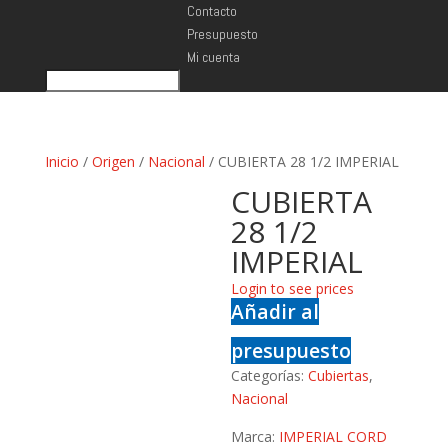
Contacto
Presupuesto
Mi cuenta
Inicio
/
Origen
/
Nacional
/ CUBIERTA 28 1/2 IMPERIAL
CUBIERTA
28 1/2
IMPERIAL
Login to see prices
Añadir al
presupuesto
Categorías:
Cubiertas
,
Nacional
Marca:
IMPERIAL CORD