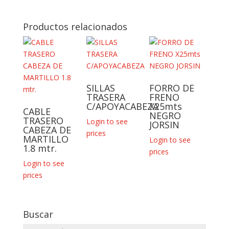
Productos relacionados
SILLAS
FORRO DE
TRASERA
FRENO
C/APOYACABEZA
X25mts
CABLE
NEGRO
TRASERO
Login to see
JORSIN
CABEZA DE
prices
MARTILLO
Login to see
1.8 mtr.
prices
Login to see
prices
Buscar