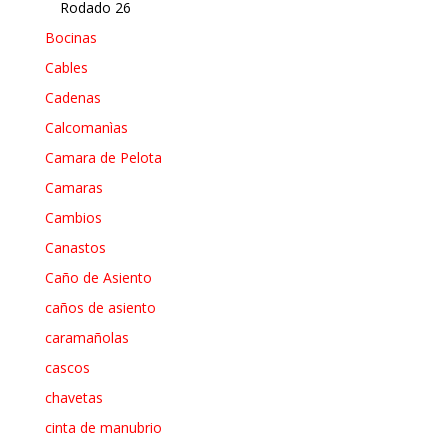
Rodado 26
Bocinas
Cables
Cadenas
Calcomanìas
Camara de Pelota
Camaras
Cambios
Canastos
Caño de Asiento
caños de asiento
caramañolas
cascos
chavetas
cinta de manubrio