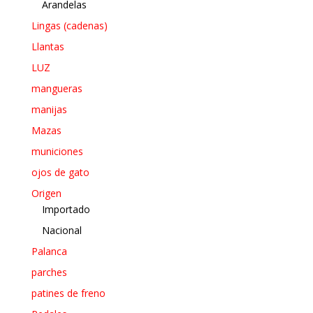
Arandelas
Lingas (cadenas)
Llantas
LUZ
mangueras
manijas
Mazas
municiones
ojos de gato
Origen
Importado
Nacional
Palanca
parches
patines de freno