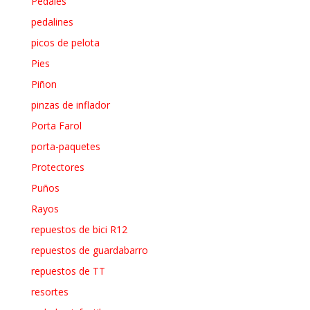
Pedales
pedalines
picos de pelota
Pies
Piñon
pinzas de inflador
Porta Farol
porta-paquetes
Protectores
Puños
Rayos
repuestos de bici R12
repuestos de guardabarro
repuestos de TT
resortes