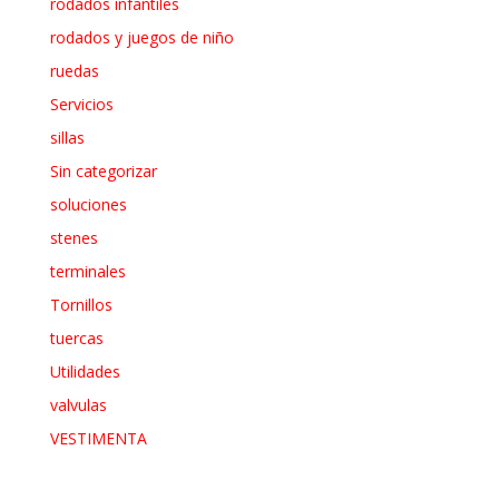
rodados infantiles
rodados y juegos de niño
ruedas
Servicios
sillas
Sin categorizar
soluciones
stenes
terminales
Tornillos
tuercas
Utilidades
valvulas
VESTIMENTA