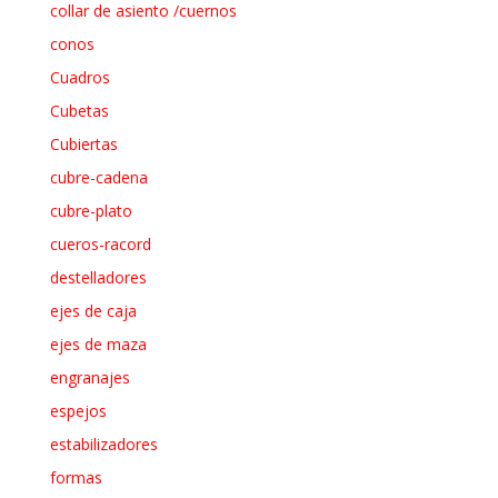
collar de asiento /cuernos
conos
Cuadros
Cubetas
Cubiertas
cubre-cadena
cubre-plato
cueros-racord
destelladores
ejes de caja
ejes de maza
engranajes
espejos
estabilizadores
formas