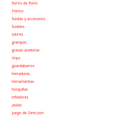
forros de freno
Frenos
fundas y accesorios
fusibles
GAFAS
grampas
grasas-aceiteras
Grips
guardabarros
herraduras
herramientas
horquillas
infladores
jaulas
Juego de Direccion