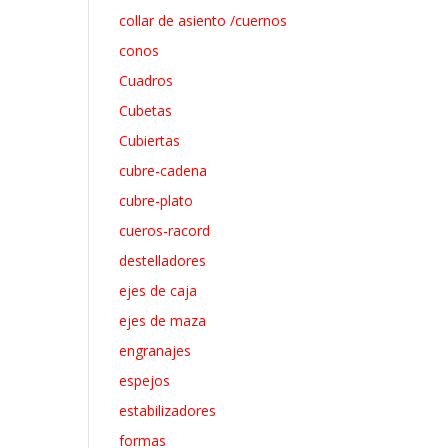
collar de asiento /cuernos
conos
Cuadros
Cubetas
Cubiertas
cubre-cadena
cubre-plato
cueros-racord
destelladores
ejes de caja
ejes de maza
engranajes
espejos
estabilizadores
formas