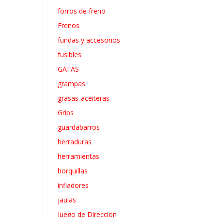
forros de freno
Frenos
fundas y accesorios
fusibles
GAFAS
grampas
grasas-aceiteras
Grips
guardabarros
herraduras
herramientas
horquillas
infladores
jaulas
Juego de Direccion