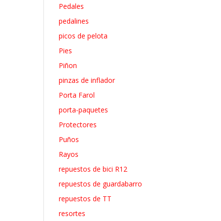
Pedales
pedalines
picos de pelota
Pies
Piñon
pinzas de inflador
Porta Farol
porta-paquetes
Protectores
Puños
Rayos
repuestos de bici R12
repuestos de guardabarro
repuestos de TT
resortes