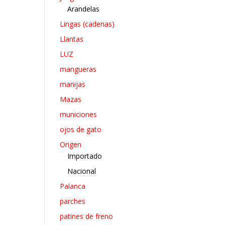
Arandelas
Lingas (cadenas)
Llantas
LUZ
mangueras
manijas
Mazas
municiones
ojos de gato
Origen
Importado
Nacional
Palanca
parches
patines de freno