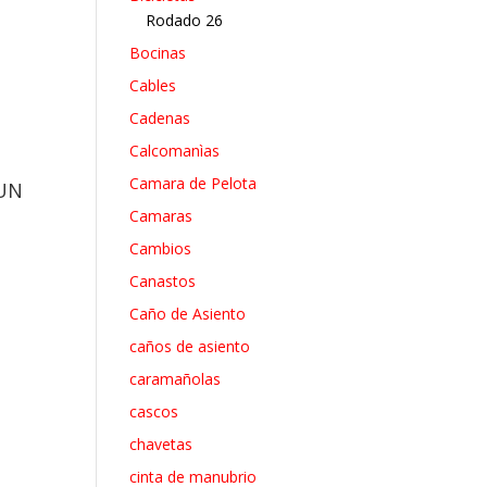
Rodado 26
Bocinas
Cables
Cadenas
Calcomanìas
Camara de Pelota
UN
Camaras
Cambios
Canastos
Caño de Asiento
caños de asiento
caramañolas
cascos
chavetas
cinta de manubrio