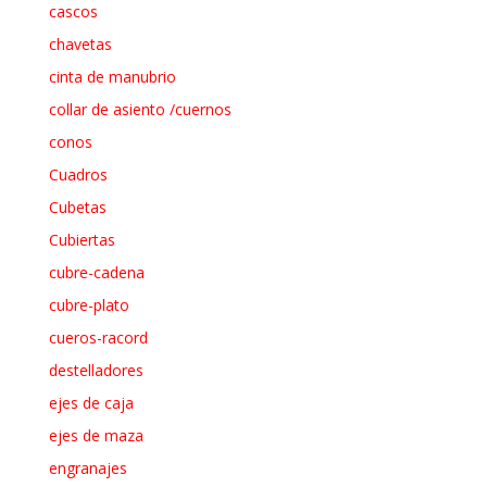
cascos
chavetas
cinta de manubrio
collar de asiento /cuernos
conos
Cuadros
Cubetas
Cubiertas
cubre-cadena
cubre-plato
cueros-racord
destelladores
ejes de caja
ejes de maza
engranajes