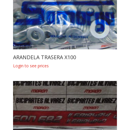
ARANDELA TRASERA X100
Login to see prices