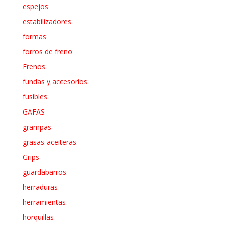
espejos
estabilizadores
formas
forros de freno
Frenos
fundas y accesorios
fusibles
GAFAS
grampas
grasas-aceiteras
Grips
guardabarros
herraduras
herramientas
horquillas