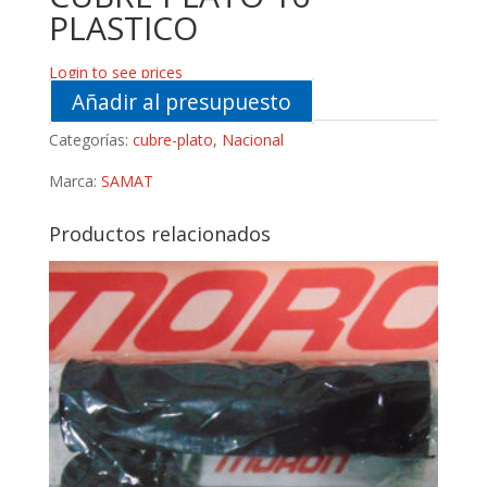
PLASTICO
Login to see prices
Añadir al presupuesto
Categorías:
cubre-plato
,
Nacional
Marca:
SAMAT
Productos relacionados