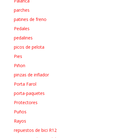
Palanca
parches
patines de freno
Pedales
pedalines
picos de pelota
Pies
Piñon
pinzas de inflador
Porta Farol
porta-paquetes
Protectores
Puños
Rayos
repuestos de bici R12