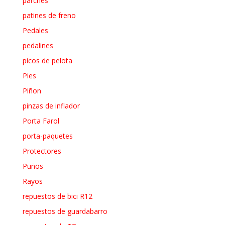
parches
patines de freno
Pedales
pedalines
picos de pelota
Pies
Piñon
pinzas de inflador
Porta Farol
porta-paquetes
Protectores
Puños
Rayos
repuestos de bici R12
repuestos de guardabarro