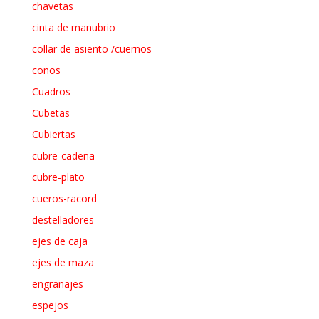
chavetas
cinta de manubrio
collar de asiento /cuernos
conos
Cuadros
Cubetas
Cubiertas
cubre-cadena
cubre-plato
cueros-racord
destelladores
ejes de caja
ejes de maza
engranajes
espejos