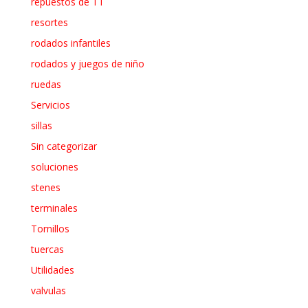
repuestos de TT
resortes
rodados infantiles
rodados y juegos de niño
ruedas
Servicios
sillas
Sin categorizar
soluciones
stenes
terminales
Tornillos
tuercas
Utilidades
valvulas