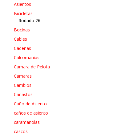
Asientos
Bicicletas
Rodado 26
Bocinas
Cables
Cadenas
Calcomanìas
Camara de Pelota
Camaras
Cambios
Canastos
Caño de Asiento
caños de asiento
caramañolas
cascos