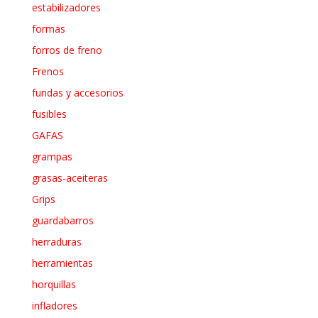
estabilizadores
formas
forros de freno
Frenos
fundas y accesorios
fusibles
GAFAS
grampas
grasas-aceiteras
Grips
guardabarros
herraduras
herramientas
horquillas
infladores