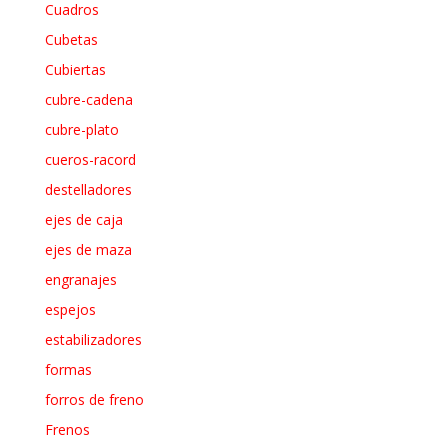
Cuadros
Cubetas
Cubiertas
cubre-cadena
cubre-plato
cueros-racord
destelladores
ejes de caja
ejes de maza
engranajes
espejos
estabilizadores
formas
forros de freno
Frenos