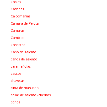
Cables
Cadenas
Calcomanìas
Camara de Pelota
Camaras
Cambios
Canastos
Caño de Asiento
caños de asiento
caramañolas
cascos
chavetas
cinta de manubrio
collar de asiento /cuernos
conos