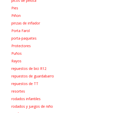
picos de pelota
Pies
Piñon
pinzas de inflador
Porta Farol
porta-paquetes
Protectores
Puños
Rayos
repuestos de bici R12
repuestos de guardabarro
repuestos de TT
resortes
rodados infantiles
rodados y juegos de niño