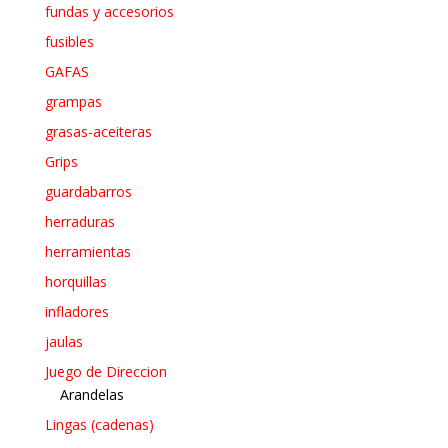
fundas y accesorios
fusibles
GAFAS
grampas
grasas-aceiteras
Grips
guardabarros
herraduras
herramientas
horquillas
infladores
jaulas
Juego de Direccion
Arandelas
Lingas (cadenas)