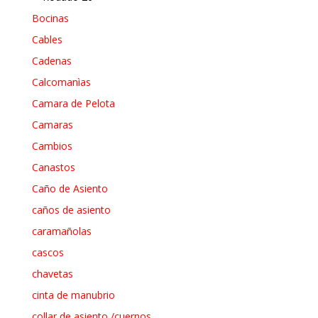
Bocinas
Cables
Cadenas
Calcomanìas
Camara de Pelota
Camaras
Cambios
Canastos
Caño de Asiento
caños de asiento
caramañolas
cascos
chavetas
cinta de manubrio
collar de asiento /cuernos