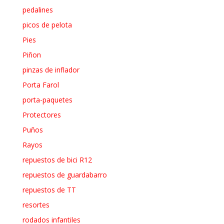
pedalines
picos de pelota
Pies
Piñon
pinzas de inflador
Porta Farol
porta-paquetes
Protectores
Puños
Rayos
repuestos de bici R12
repuestos de guardabarro
repuestos de TT
resortes
rodados infantiles