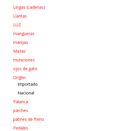
Lingas (cadenas)
Llantas
LUZ
mangueras
manijas
Mazas
municiones
ojos de gato
Origen
Importado
Nacional
Palanca
parches
patines de freno
Pedales