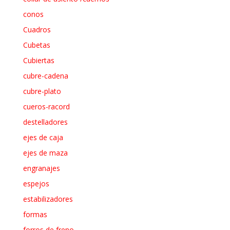
conos
Cuadros
Cubetas
Cubiertas
cubre-cadena
cubre-plato
cueros-racord
destelladores
ejes de caja
ejes de maza
engranajes
espejos
estabilizadores
formas
forros de freno