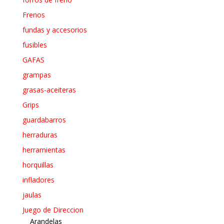
Frenos
fundas y accesorios
fusibles
GAFAS
grampas
grasas-aceiteras
Grips
guardabarros
herraduras
herramientas
horquillas
infladores
jaulas
Juego de Direccion
Arandelas