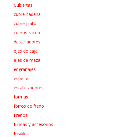
Cubiertas
cubre-cadena
cubre-plato
cueros-racord
destelladores
ejes de caja
ejes de maza
engranajes
espejos
estabilizadores
formas
forros de freno
Frenos
fundas y accesorios
fusibles