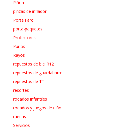
Piñon
pinzas de inflador
Porta Farol
porta-paquetes
Protectores
Puños
Rayos
repuestos de bici R12
repuestos de guardabarro
repuestos de TT
resortes
rodados infantiles
rodados y juegos de niño
ruedas
Servicios