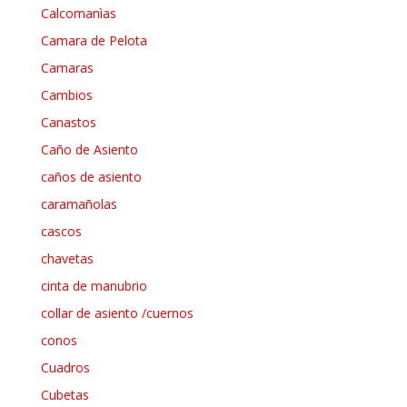
Calcomanìas
Camara de Pelota
Camaras
Cambios
Canastos
Caño de Asiento
caños de asiento
caramañolas
cascos
chavetas
cinta de manubrio
collar de asiento /cuernos
conos
Cuadros
Cubetas