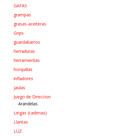
GAFAS
grampas
grasas-aceiteras
Grips
guardabarros
herraduras
herramientas
horquillas
infladores
jaulas
Juego de Direccion
Arandelas
Lingas (cadenas)
Llantas
LUZ