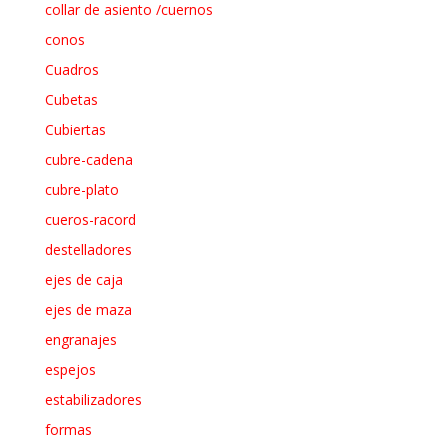
collar de asiento /cuernos
conos
Cuadros
Cubetas
Cubiertas
cubre-cadena
cubre-plato
cueros-racord
destelladores
ejes de caja
ejes de maza
engranajes
espejos
estabilizadores
formas