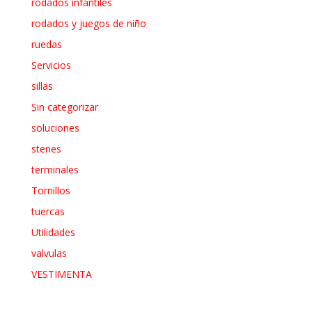
rodados infantiles
rodados y juegos de niño
ruedas
Servicios
sillas
Sin categorizar
soluciones
stenes
terminales
Tornillos
tuercas
Utilidades
valvulas
VESTIMENTA