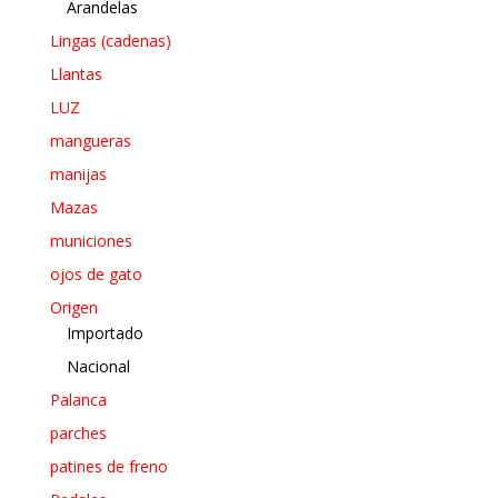
Arandelas
Lingas (cadenas)
Llantas
LUZ
mangueras
manijas
Mazas
municiones
ojos de gato
Origen
Importado
Nacional
Palanca
parches
patines de freno