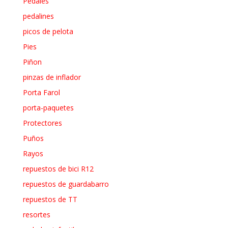
Pedales
pedalines
picos de pelota
Pies
Piñon
pinzas de inflador
Porta Farol
porta-paquetes
Protectores
Puños
Rayos
repuestos de bici R12
repuestos de guardabarro
repuestos de TT
resortes