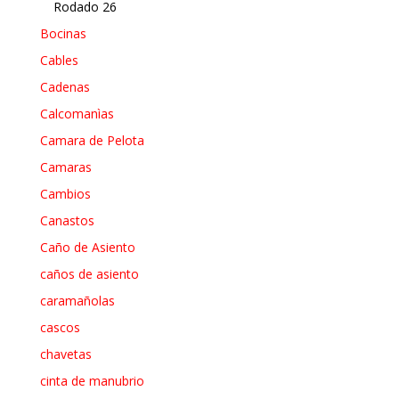
Rodado 26
Bocinas
Cables
Cadenas
Calcomanìas
Camara de Pelota
Camaras
Cambios
Canastos
Caño de Asiento
caños de asiento
caramañolas
cascos
chavetas
cinta de manubrio