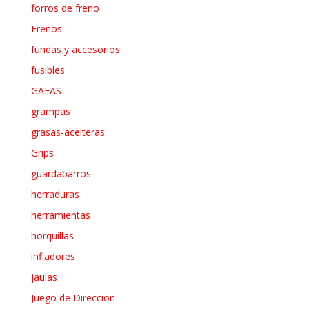
forros de freno
Frenos
fundas y accesorios
fusibles
GAFAS
grampas
grasas-aceiteras
Grips
guardabarros
herraduras
herramientas
horquillas
infladores
jaulas
Juego de Direccion