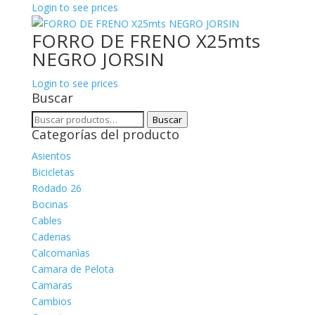
Login to see prices
FORRO DE FRENO X25mts
NEGRO JORSIN
Login to see prices
Buscar
Buscar
Buscar
Categorías del producto
por:
Asientos
Bicicletas
Rodado 26
Bocinas
Cables
Cadenas
Calcomanìas
Camara de Pelota
Camaras
Cambios