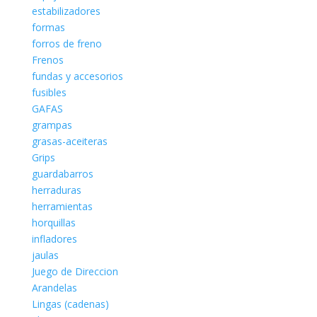
estabilizadores
formas
forros de freno
Frenos
fundas y accesorios
fusibles
GAFAS
grampas
grasas-aceiteras
Grips
guardabarros
herraduras
herramientas
horquillas
infladores
jaulas
Juego de Direccion
Arandelas
Lingas (cadenas)