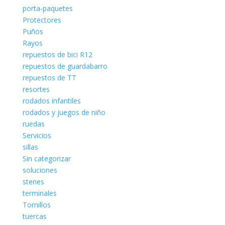
porta-paquetes
Protectores
Puños
Rayos
repuestos de bici R12
repuestos de guardabarro
repuestos de TT
resortes
rodados infantiles
rodados y juegos de niño
ruedas
Servicios
sillas
Sin categorizar
soluciones
stenes
terminales
Tornillos
tuercas