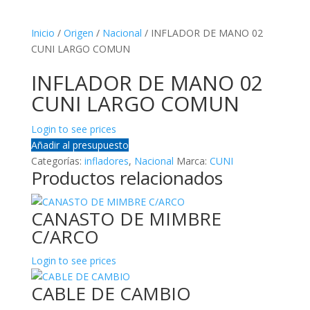
Inicio
/
Origen
/
Nacional
/ INFLADOR DE MANO 02
CUNI LARGO COMUN
INFLADOR DE MANO 02
CUNI LARGO COMUN
Login to see prices
Añadir al presupuesto
Categorías:
infladores
,
Nacional
Marca:
CUNI
Productos relacionados
CANASTO DE MIMBRE
C/ARCO
Login to see prices
CABLE DE CAMBIO