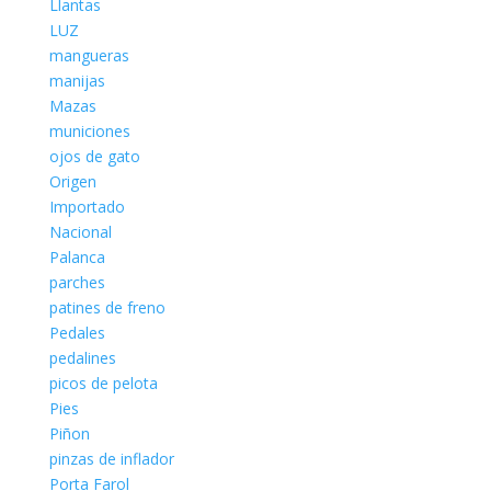
Llantas
LUZ
mangueras
manijas
Mazas
municiones
ojos de gato
Origen
Importado
Nacional
Palanca
parches
patines de freno
Pedales
pedalines
picos de pelota
Pies
Piñon
pinzas de inflador
Porta Farol