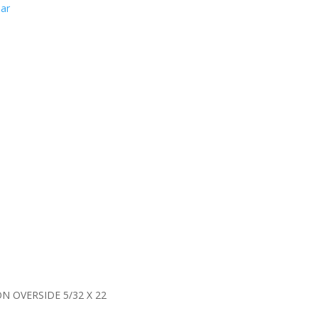
.ar
ON OVERSIDE 5/32 X 22