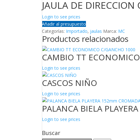
JAULA DE DIRECCION 
Login to see prices
Añadir al presupuesto
Categorías:
Importado
,
jaulas
Marca:
MC
Productos relacionados
CAMBIO TT ECONOMICO
Login to see prices
CASCOS NIÑO
Login to see prices
PALANCA BIELA PLAYER
Login to see prices
Buscar