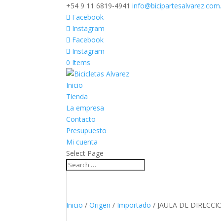
+54 9 11 6819-4941
info@bicipartesalvarez.com
Facebook
Instagram
Facebook
Instagram
0 Items
Inicio
Tienda
La empresa
Contacto
Presupuesto
Mi cuenta
Select Page
Inicio
/
Origen
/
Importado
/ JAULA DE DIRECCI