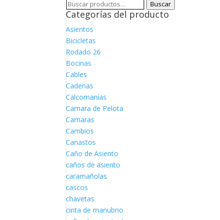
Buscar
Buscar
Categorías del producto
por:
Asientos
Bicicletas
Rodado 26
Bocinas
Cables
Cadenas
Calcomanìas
Camara de Pelota
Camaras
Cambios
Canastos
Caño de Asiento
caños de asiento
caramañolas
cascos
chavetas
cinta de manubrio