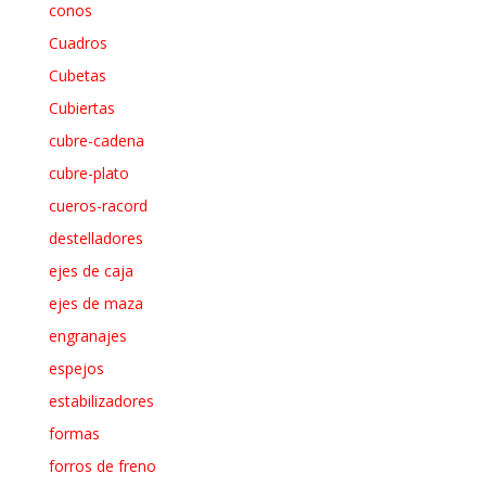
conos
Cuadros
Cubetas
Cubiertas
cubre-cadena
cubre-plato
cueros-racord
destelladores
ejes de caja
ejes de maza
engranajes
espejos
estabilizadores
formas
forros de freno