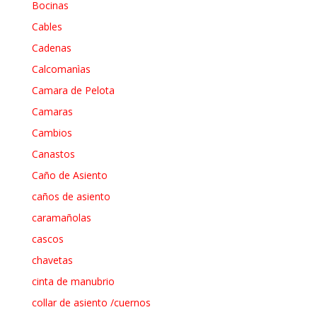
Bocinas
Cables
Cadenas
Calcomanìas
Camara de Pelota
Camaras
Cambios
Canastos
Caño de Asiento
caños de asiento
caramañolas
cascos
chavetas
cinta de manubrio
collar de asiento /cuernos