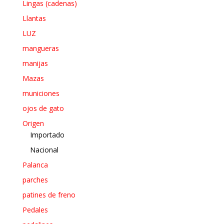
Lingas (cadenas)
Llantas
LUZ
mangueras
manijas
Mazas
municiones
ojos de gato
Origen
Importado
Nacional
Palanca
parches
patines de freno
Pedales