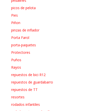
pedalines
picos de pelota
Pies
Piñon
pinzas de inflador
Porta Farol
porta-paquetes
Protectores
Puños
Rayos
repuestos de bici R12
repuestos de guardabarro
repuestos de TT
resortes
rodados infantiles