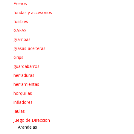
Frenos
fundas y accesorios
fusibles
GAFAS
grampas
grasas-aceiteras
Grips
guardabarros
herraduras
herramientas
horquillas
infladores
jaulas
Juego de Direccion
Arandelas