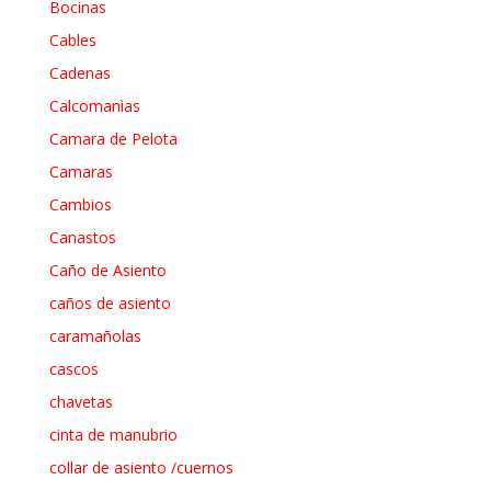
Bocinas
Cables
Cadenas
Calcomanìas
Camara de Pelota
Camaras
Cambios
Canastos
Caño de Asiento
caños de asiento
caramañolas
cascos
chavetas
cinta de manubrio
collar de asiento /cuernos