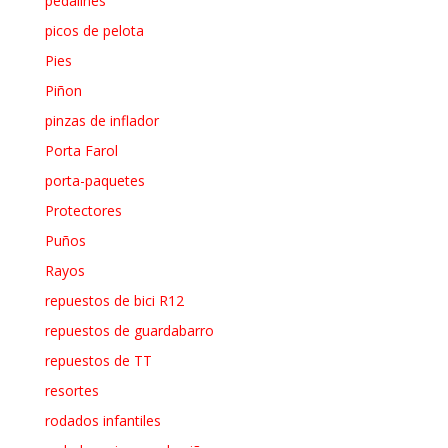
pedalines
picos de pelota
Pies
Piñon
pinzas de inflador
Porta Farol
porta-paquetes
Protectores
Puños
Rayos
repuestos de bici R12
repuestos de guardabarro
repuestos de TT
resortes
rodados infantiles