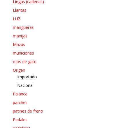
Lingas (cadenas)
Llantas
LUZ
mangueras
manijas
Mazas
municiones
ojos de gato
Origen
Importado
Nacional
Palanca
parches
patines de freno
Pedales