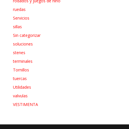
rodados y juegos de niño
ruedas
Servicios
sillas
Sin categorizar
soluciones
stenes
terminales
Tornillos
tuercas
Utilidades
valvulas
VESTIMENTA