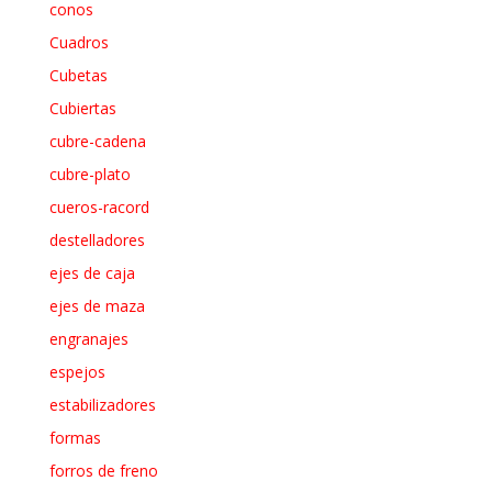
conos
Cuadros
Cubetas
Cubiertas
cubre-cadena
cubre-plato
cueros-racord
destelladores
ejes de caja
ejes de maza
engranajes
espejos
estabilizadores
formas
forros de freno