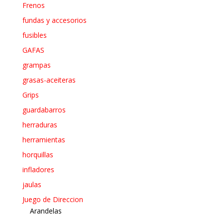
Frenos
fundas y accesorios
fusibles
GAFAS
grampas
grasas-aceiteras
Grips
guardabarros
herraduras
herramientas
horquillas
infladores
jaulas
Juego de Direccion
Arandelas