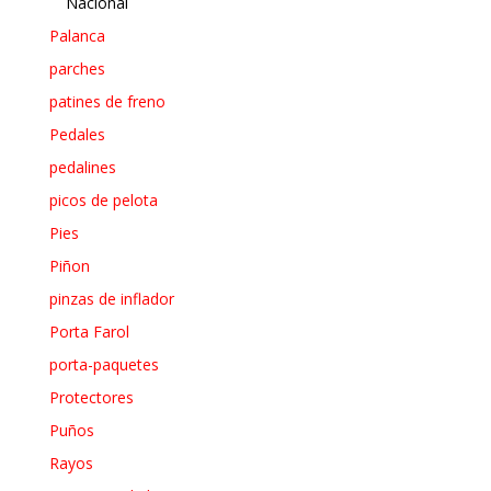
Nacional
Palanca
parches
patines de freno
Pedales
pedalines
picos de pelota
Pies
Piñon
pinzas de inflador
Porta Farol
porta-paquetes
Protectores
Puños
Rayos