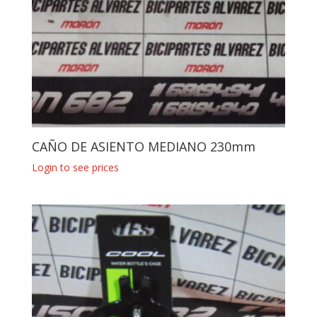
CAÑO DE ASIENTO MEDIANO 230mm
Login to see prices