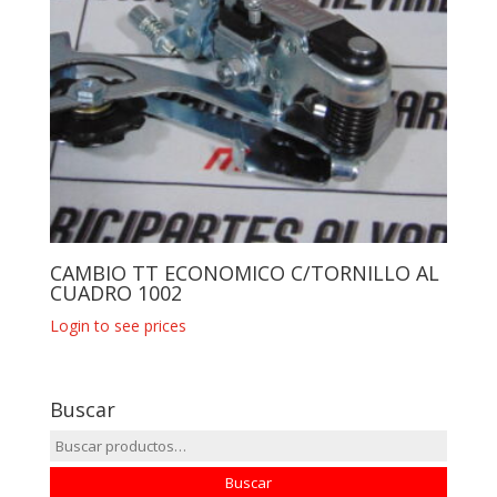
CAMBIO TT ECONOMICO C/TORNILLO AL
CUADRO 1002
Login to see prices
Buscar
Buscar
por:
Buscar