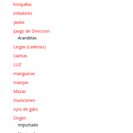
horquillas
infladores
jaulas
Juego de Direccion
Arandelas
Lingas (cadenas)
Llantas
LUZ
mangueras
manijas
Mazas
municiones
ojos de gato
Origen
Importado