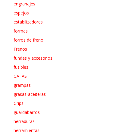
engranajes
espejos
estabilizadores
formas
forros de freno
Frenos
fundas y accesorios
fusibles
GAFAS
grampas
grasas-aceiteras
Grips
guardabarros
herraduras
herramientas