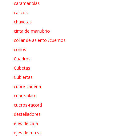
caramañolas
cascos
chavetas
cinta de manubrio
collar de asiento /cuernos
conos
Cuadros
Cubetas
Cubiertas
cubre-cadena
cubre-plato
cueros-racord
destelladores
ejes de caja
ejes de maza