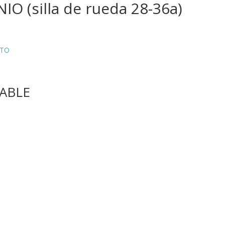
O (silla de rueda 28-36a)
ATO
ABLE