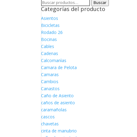
Buscar
Buscar
Categorías del producto
por:
Asientos
Bicicletas
Rodado 26
Bocinas
Cables
Cadenas
Calcomanìas
Camara de Pelota
Camaras
Cambios
Canastos
Caño de Asiento
caños de asiento
caramañolas
cascos
chavetas
cinta de manubrio