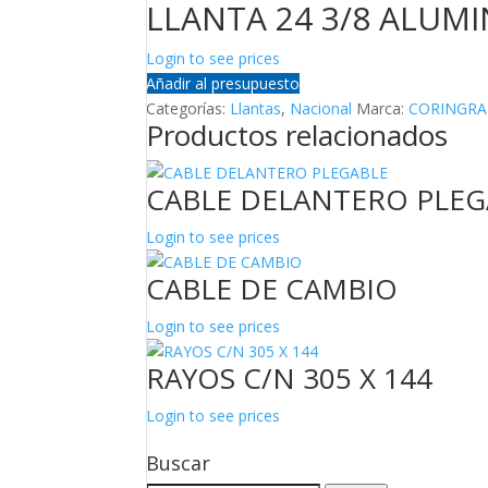
LLANTA 24 3/8 ALUMINI
Login to see prices
Añadir al presupuesto
Categorías:
Llantas
,
Nacional
Marca:
CORINGR
Productos relacionados
CABLE DELANTERO PLEG
Login to see prices
CABLE DE CAMBIO
Login to see prices
RAYOS C/N 305 X 144
Login to see prices
Buscar