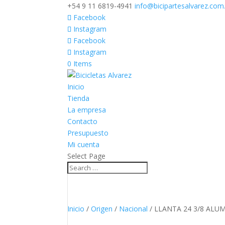
+54 9 11 6819-4941
info@bicipartesalvarez.com
Facebook
Instagram
Facebook
Instagram
0 Items
Inicio
Tienda
La empresa
Contacto
Presupuesto
Mi cuenta
Select Page
Inicio
/
Origen
/
Nacional
/ LLANTA 24 3/8 ALUMIN