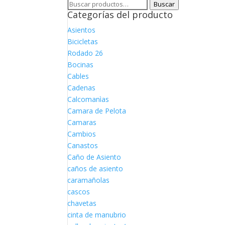
Buscar
Buscar
Categorías del producto
por:
Asientos
Bicicletas
Rodado 26
Bocinas
Cables
Cadenas
Calcomanìas
Camara de Pelota
Camaras
Cambios
Canastos
Caño de Asiento
caños de asiento
caramañolas
cascos
chavetas
cinta de manubrio