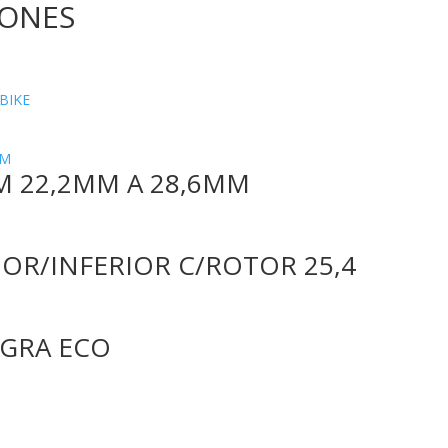
IONES
BIKE
 22,2MM A 28,6MM
IOR/INFERIOR C/ROTOR 25,4
EGRA ECO