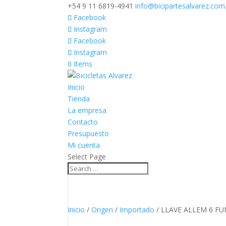
+54 9 11 6819-4941
info@bicipartesalvarez.com
Facebook
Instagram
Facebook
Instagram
0 Items
Inicio
Tienda
La empresa
Contacto
Presupuesto
Mi cuenta
Select Page
Inicio
/
Origen
/
Importado
/ LLAVE ALLEM 6 F