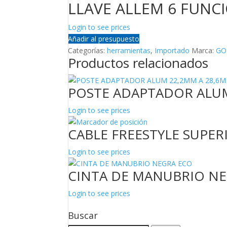
LLAVE ALLEM 6 FUNC
Login to see prices
Añadir al presupuesto
Categorías:
herramientas
,
Importado
Marca:
GO
Productos relacionados
POSTE ADAPTADOR ALUM
Login to see prices
CABLE FREESTYLE SUPER
Login to see prices
CINTA DE MANUBRIO N
Login to see prices
Buscar