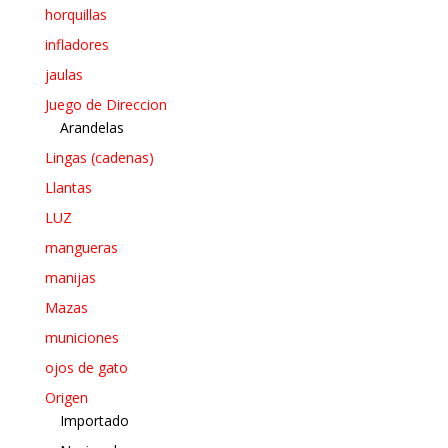
horquillas
infladores
jaulas
Juego de Direccion
Arandelas
Lingas (cadenas)
Llantas
LUZ
mangueras
manijas
Mazas
municiones
ojos de gato
Origen
Importado