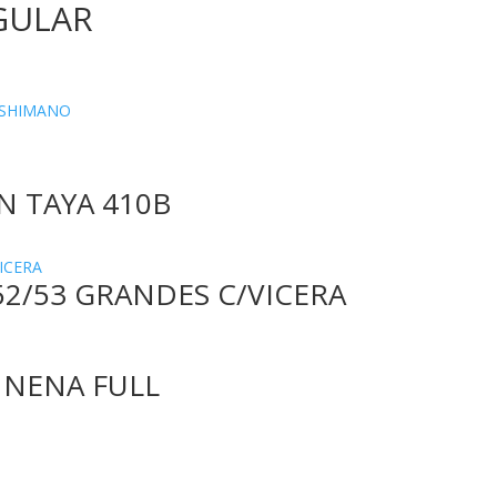
GULAR
SHIMANO
N TAYA 410B
52/53 GRANDES C/VICERA
 NENA FULL