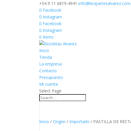
+54 9 11 6819-4941
info@bicipartesalvarez.com
Facebook
Instagram
Facebook
Instagram
0 Items
Inicio
Tienda
La empresa
Contacto
Presupuesto
Mi cuenta
Select Page
Inicio
/
Origen
/
Importado
/ PASTILLA DE REC