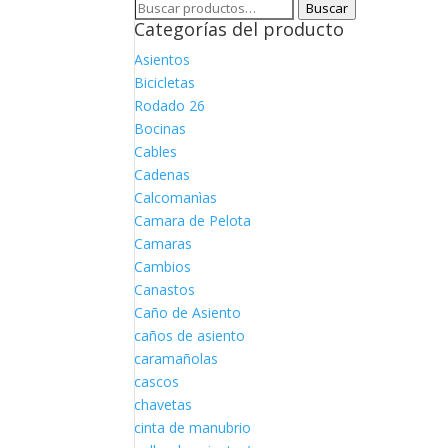
Buscar
Buscar
Categorías del producto
por:
Asientos
Bicicletas
Rodado 26
Bocinas
Cables
Cadenas
Calcomanìas
Camara de Pelota
Camaras
Cambios
Canastos
Caño de Asiento
caños de asiento
caramañolas
cascos
chavetas
cinta de manubrio