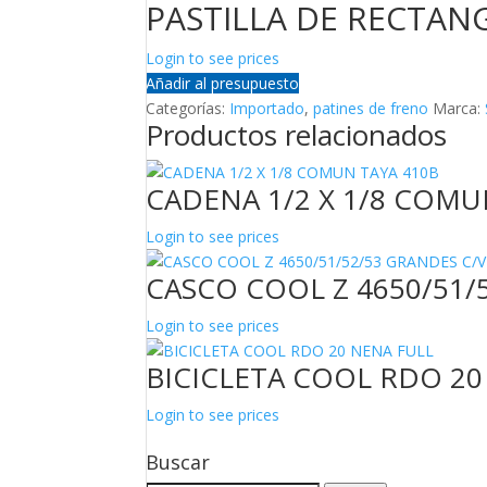
PASTILLA DE RECTAN
Login to see prices
Añadir al presupuesto
Categorías:
Importado
,
patines de freno
Marca:
Productos relacionados
CADENA 1/2 X 1/8 COMU
Login to see prices
CASCO COOL Z 4650/51/
Login to see prices
BICICLETA COOL RDO 20
Login to see prices
Buscar