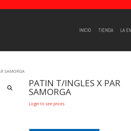
INICIO
TIENDA
LA E
PAR SAMORGA
PATIN T/INGLES X PAR
SAMORGA
Login to see prices