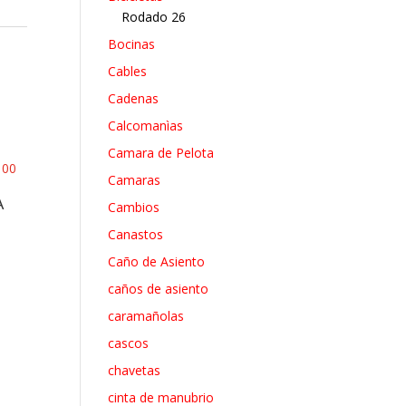
Rodado 26
Bocinas
Cables
Cadenas
Calcomanìas
Camara de Pelota
Camaras
A
Cambios
Canastos
Caño de Asiento
caños de asiento
caramañolas
cascos
chavetas
cinta de manubrio