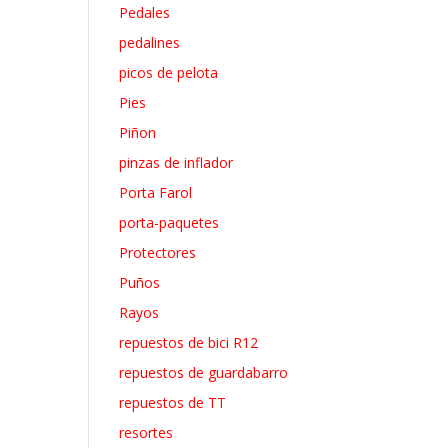
Pedales
pedalines
picos de pelota
Pies
Piñon
pinzas de inflador
Porta Farol
porta-paquetes
Protectores
Puños
Rayos
repuestos de bici R12
repuestos de guardabarro
repuestos de TT
resortes