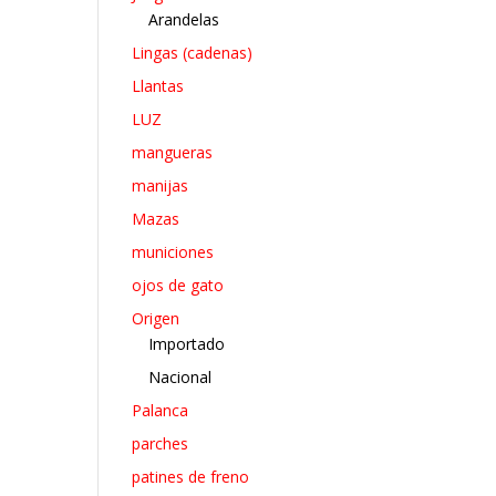
Arandelas
Lingas (cadenas)
Llantas
LUZ
mangueras
manijas
Mazas
municiones
ojos de gato
Origen
Importado
Nacional
Palanca
parches
patines de freno