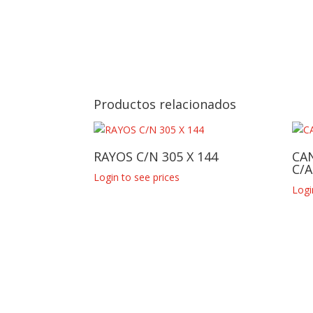
Productos relacionados
RAYOS C/N 305 X 144
CA
C/
Login to see prices
Logi