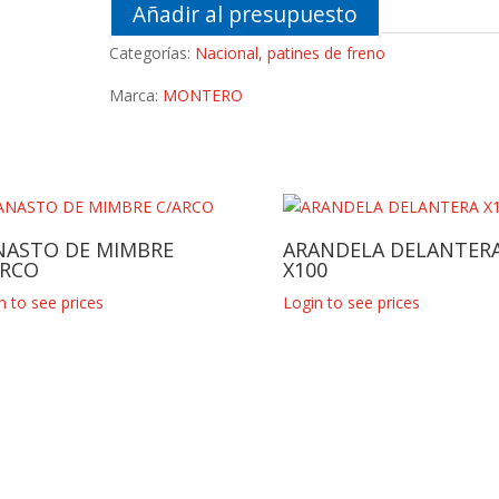
Añadir al presupuesto
Categorías:
Nacional
,
patines de freno
Marca:
MONTERO
NASTO DE MIMBRE
ARANDELA DELANTER
ARCO
X100
n to see prices
Login to see prices