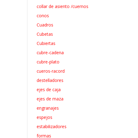
collar de asiento /cuernos
conos
Cuadros
Cubetas
Cubiertas
cubre-cadena
cubre-plato
cueros-racord
destelladores
ejes de caja
ejes de maza
engranajes
espejos
estabilizadores
formas