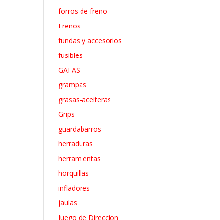
forros de freno
Frenos
fundas y accesorios
fusibles
GAFAS
grampas
grasas-aceiteras
Grips
guardabarros
herraduras
herramientas
horquillas
infladores
jaulas
Juego de Direccion