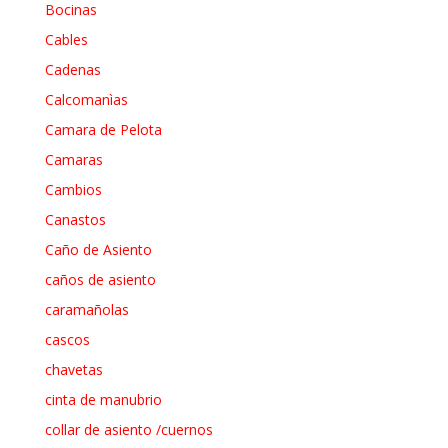
Bocinas
Cables
Cadenas
Calcomanìas
Camara de Pelota
Camaras
Cambios
Canastos
Caño de Asiento
caños de asiento
caramañolas
cascos
chavetas
cinta de manubrio
collar de asiento /cuernos