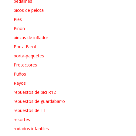
pedalines
picos de pelota
Pies
Piñon
pinzas de inflador
Porta Farol
porta-paquetes
Protectores
Puños
Rayos
repuestos de bici R12
repuestos de guardabarro
repuestos de TT
resortes
rodados infantiles