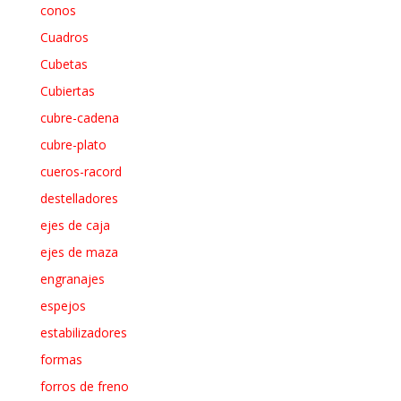
conos
Cuadros
Cubetas
Cubiertas
cubre-cadena
cubre-plato
cueros-racord
destelladores
ejes de caja
ejes de maza
engranajes
espejos
estabilizadores
formas
forros de freno