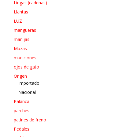
Lingas (cadenas)
Llantas
LUZ
mangueras
manijas
Mazas
municiones
ojos de gato
Origen
Importado
Nacional
Palanca
parches
patines de freno
Pedales