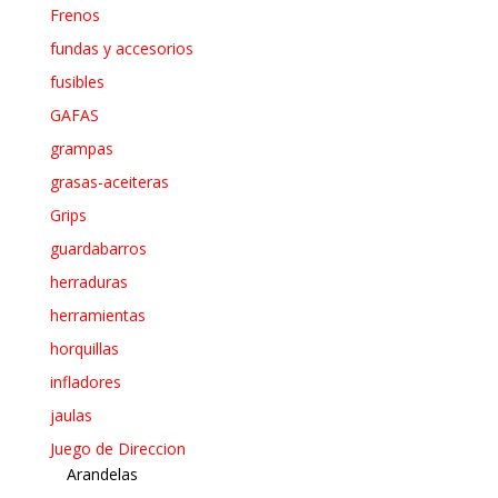
Frenos
fundas y accesorios
fusibles
GAFAS
grampas
grasas-aceiteras
Grips
guardabarros
herraduras
herramientas
horquillas
infladores
jaulas
Juego de Direccion
Arandelas