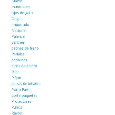
Mazas
municiones
ojos de gato
Origen
Importado
Nacional
Palanca
parches
patines de freno
Pedales
pedalines
picos de pelota
Pies
Piñon
pinzas de inflador
Porta Farol
porta-paquetes
Protectores
Puños
Rayos