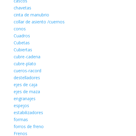
cascos
chavetas
cinta de manubrio
collar de asiento /cuernos
conos
Cuadros
Cubetas
Cubiertas
cubre-cadena
cubre-plato
cueros-racord
destelladores
ejes de caja
ejes de maza
engranajes
espejos
estabilizadores
formas
forros de freno
Frenos