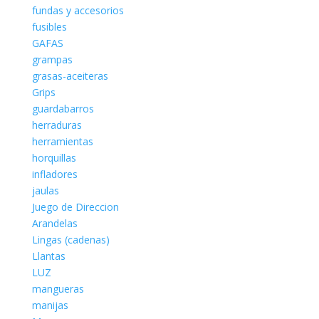
fundas y accesorios
fusibles
GAFAS
grampas
grasas-aceiteras
Grips
guardabarros
herraduras
herramientas
horquillas
infladores
jaulas
Juego de Direccion
Arandelas
Lingas (cadenas)
Llantas
LUZ
mangueras
manijas