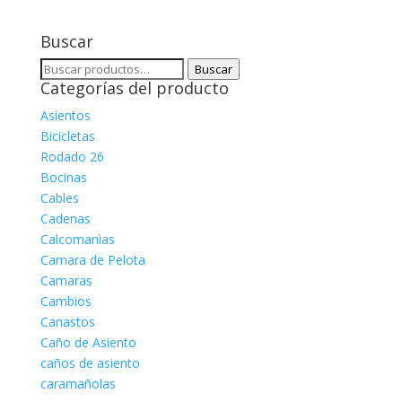
Buscar
Buscar
Buscar
Categorías del producto
por:
Asientos
Bicicletas
Rodado 26
Bocinas
Cables
Cadenas
Calcomanìas
Camara de Pelota
Camaras
Cambios
Canastos
Caño de Asiento
caños de asiento
caramañolas