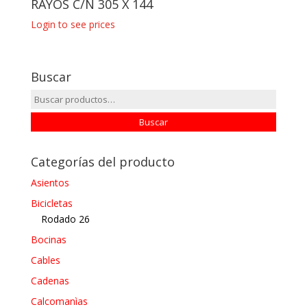
RAYOS C/N 305 X 144
Login to see prices
Buscar
Buscar
por:
Buscar
Categorías del producto
Asientos
Bicicletas
Rodado 26
Bocinas
Cables
Cadenas
Calcomanìas