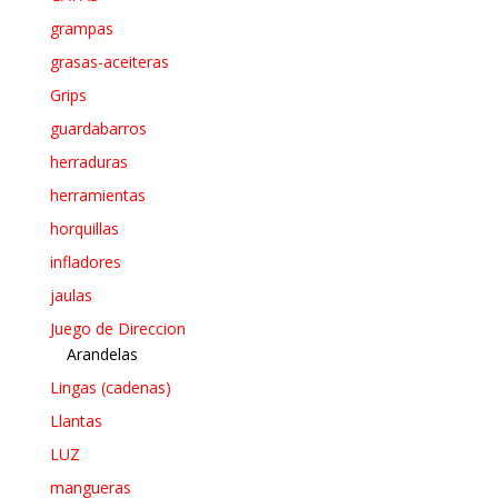
grampas
grasas-aceiteras
Grips
guardabarros
herraduras
herramientas
horquillas
infladores
jaulas
Juego de Direccion
Arandelas
Lingas (cadenas)
Llantas
LUZ
mangueras