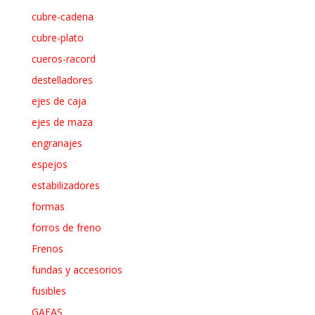
cubre-cadena
cubre-plato
cueros-racord
destelladores
ejes de caja
ejes de maza
engranajes
espejos
estabilizadores
formas
forros de freno
Frenos
fundas y accesorios
fusibles
GAFAS